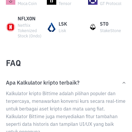
Moca Coin
Tensor
GT Protocol
NFLXON
LSK
STO
Netflix
Tokenized
Lisk
StakeStone
Stock (Ondo)
FAQ
Apa Kalkulator kripto terbaik?
Kalkulator kripto Bittime adalah pilihan populer dan
terpercaya, menawarkan konversi kurs secara real-time
untuk berbagai aset kripto dan mata uang fiat.
Kalkulator Bittime juga menyediakan fitur tambahan
seperti data historis dan tampilan UI/UX yang baik