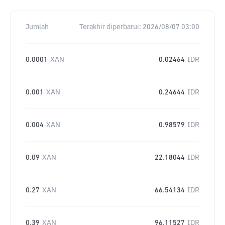
Jumlah
Terakhir diperbarui:
2026/08/07 03:00
0.0001
XAN
0.02464
IDR
0.001
XAN
0.24644
IDR
0.004
XAN
0.98579
IDR
0.09
XAN
22.18044
IDR
0.27
XAN
66.54134
IDR
0.39
XAN
96.11527
IDR