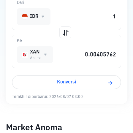
Dari
IDR
Ke
XAN
Anoma
Konversi
Terakhir diperbarui:
2026/08/07 03:00
Market Anoma