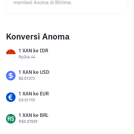
membeli Anoma di Bittime.
Konversi Anoma
1
XAN
ke
IDR
Rp
246.44
1
XAN
ke
USD
$
0.01373
1
XAN
ke
EUR
€
0.01192
1
XAN
ke
BRL
R$
0.07039