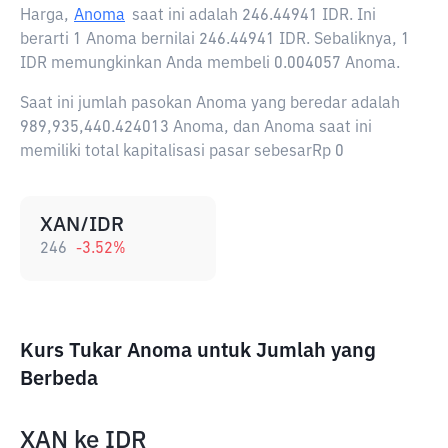
Harga,
Anoma
saat ini adalah
246.44941 IDR
. Ini
berarti 1 Anoma bernilai 246.44941 IDR. Sebaliknya, 1
IDR memungkinkan Anda membeli 0.004057 Anoma.
Saat ini jumlah pasokan Anoma yang beredar adalah
989,935,440.424013 Anoma, dan Anoma saat ini
memiliki total kapitalisasi pasar sebesarRp 0
XAN/IDR
246
-3.52
%
Kurs Tukar Anoma untuk Jumlah yang
Berbeda
XAN
ke
IDR