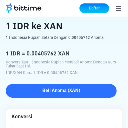
Beranda
Konverter Kripto
IDR
ke
XAN
Daftar
1
IDR
ke
XAN
1 Indonesia Rupiah Setara Dengan 0.00405762 Anoma.
1
IDR
=
0.00405762
XAN
Konversikan 1 Indonesia Rupiah Menjadi Anoma Dengan Kurs
Tukar Saat Ini.
IDR
/
XAN
Kurs
: 1
IDR
=
0.00405762
XAN
Beli
Anoma
(
XAN
)
Konversi