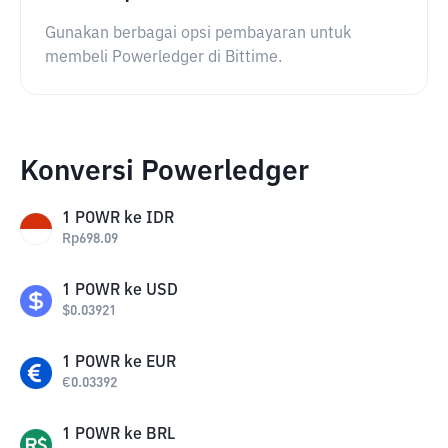
Gunakan berbagai opsi pembayaran untuk
membeli Powerledger di Bittime.
Konversi Powerledger
1
POWR
ke
IDR
Rp
698.09
1
POWR
ke
USD
$
0.03921
1
POWR
ke
EUR
€
0.03392
1
POWR
ke
BRL