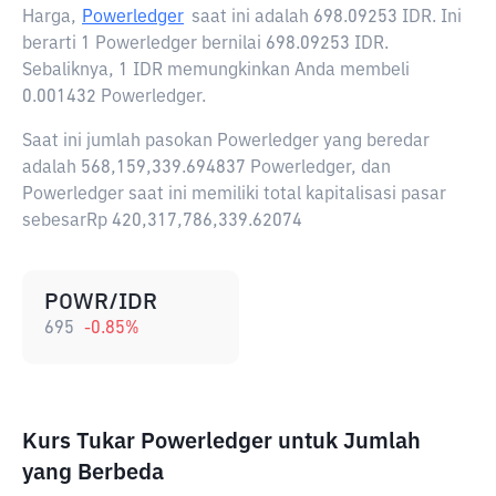
Harga,
Powerledger
saat ini adalah
698.09253 IDR
. Ini
berarti 1 Powerledger bernilai 698.09253 IDR.
Sebaliknya, 1 IDR memungkinkan Anda membeli
0.001432 Powerledger.
Saat ini jumlah pasokan Powerledger yang beredar
adalah 568,159,339.694837 Powerledger, dan
Powerledger saat ini memiliki total kapitalisasi pasar
sebesarRp 420,317,786,339.62074
POWR/IDR
695
-0.85
%
Kurs Tukar Powerledger untuk Jumlah
yang Berbeda