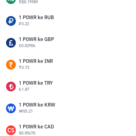
R$
0.19989
1
POWR
ke
RUB
₽
3.22
1
POWR
ke
GBP
£
0.02906
1
POWR
ke
INR
₹
3.73
1
POWR
ke
TRY
₺
1.87
1
POWR
ke
KRW
₩
55.21
1
POWR
ke
CAD
$
0.05470