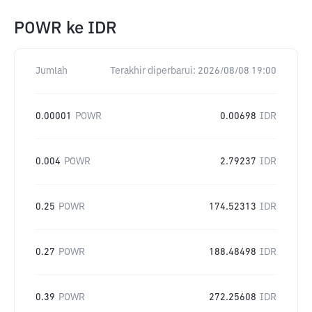
POWR
ke
IDR
Jumlah
Terakhir diperbarui:
2026/08/08 19:00
0.00001
POWR
0.00698
IDR
0.004
POWR
2.79237
IDR
0.25
POWR
174.52313
IDR
0.27
POWR
188.48498
IDR
0.39
POWR
272.25608
IDR