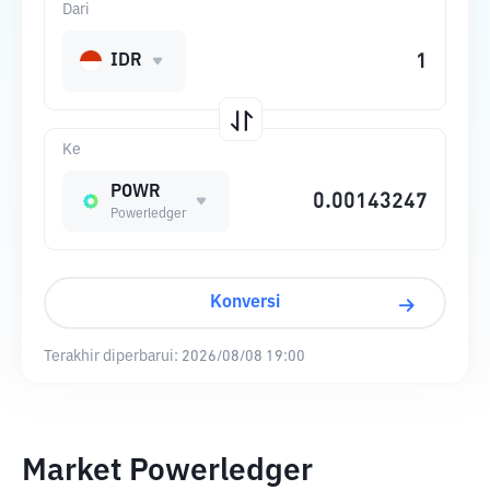
Dari
IDR
Ke
POWR
Powerledger
Konversi
Terakhir diperbarui:
2026/08/08 19:00
Market Powerledger