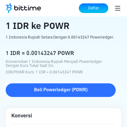
Beranda
Konverter Kripto
IDR
ke
POWR
Daftar
1
IDR
ke
POWR
1 Indonesia Rupiah Setara Dengan 0.00143247 Powerledger.
1
IDR
=
0.00143247
POWR
Konversikan 1 Indonesia Rupiah Menjadi Powerledger
Dengan Kurs Tukar Saat Ini.
IDR
/
POWR
Kurs
: 1
IDR
=
0.00143247
POWR
Beli
Powerledger
(
POWR
)
Konversi