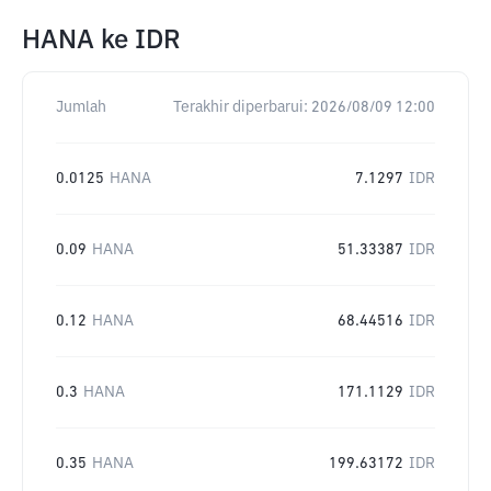
HANA
ke
IDR
Jumlah
Terakhir diperbarui:
2026/08/09 12:00
0.0125
HANA
7.1297
IDR
0.09
HANA
51.33387
IDR
0.12
HANA
68.44516
IDR
0.3
HANA
171.1129
IDR
0.35
HANA
199.63172
IDR