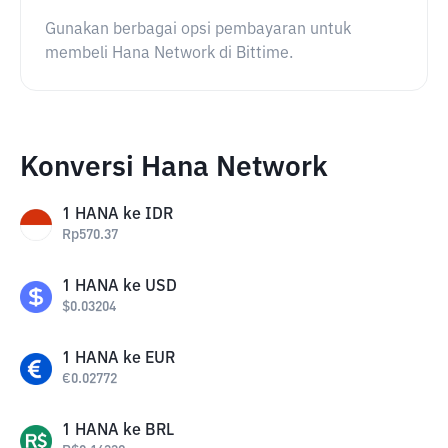
Gunakan berbagai opsi pembayaran untuk
membeli Hana Network di Bittime.
Konversi Hana Network
1
HANA
ke
IDR
Rp
570.37
1
HANA
ke
USD
$
0.03204
1
HANA
ke
EUR
€
0.02772
1
HANA
ke
BRL