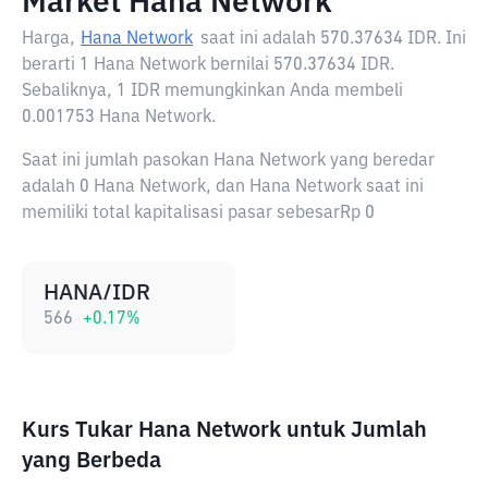
Market Hana Network
Harga,
Hana Network
saat ini adalah
570.37634 IDR
. Ini
berarti 1 Hana Network bernilai 570.37634 IDR.
Sebaliknya, 1 IDR memungkinkan Anda membeli
0.001753 Hana Network.
Saat ini jumlah pasokan Hana Network yang beredar
adalah 0 Hana Network, dan Hana Network saat ini
memiliki total kapitalisasi pasar sebesarRp 0
HANA/IDR
566
+
0.17
%
Kurs Tukar Hana Network untuk Jumlah
yang Berbeda