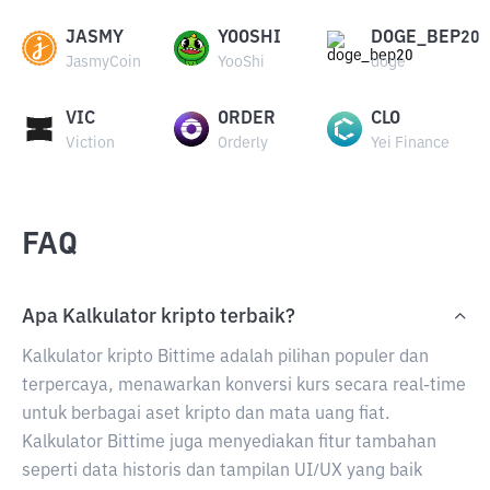
JASMY
YOOSHI
DOGE_BEP20
JasmyCoin
YooShi
doge
VIC
ORDER
CLO
Viction
Orderly
Yei Finance
FAQ
Apa Kalkulator kripto terbaik?
Kalkulator kripto Bittime adalah pilihan populer dan
terpercaya, menawarkan konversi kurs secara real-time
untuk berbagai aset kripto dan mata uang fiat.
Kalkulator Bittime juga menyediakan fitur tambahan
seperti data historis dan tampilan UI/UX yang baik