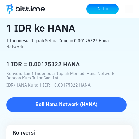
Beranda
Konverter Kripto
IDR
ke
HANA
Daftar
1
IDR
ke
HANA
1 Indonesia Rupiah Setara Dengan 0.00175322 Hana
Network.
1
IDR
=
0.00175322
HANA
Konversikan 1 Indonesia Rupiah Menjadi Hana Network
Dengan Kurs Tukar Saat Ini.
IDR
/
HANA
Kurs
: 1
IDR
=
0.00175322
HANA
Beli
Hana Network
(
HANA
)
Konversi