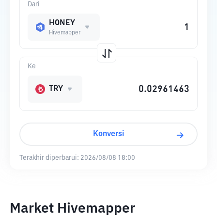
Dari
HONEY
Hivemapper
Ke
TRY
Konversi
Terakhir diperbarui:
2026/08/08 18:00
Market Hivemapper