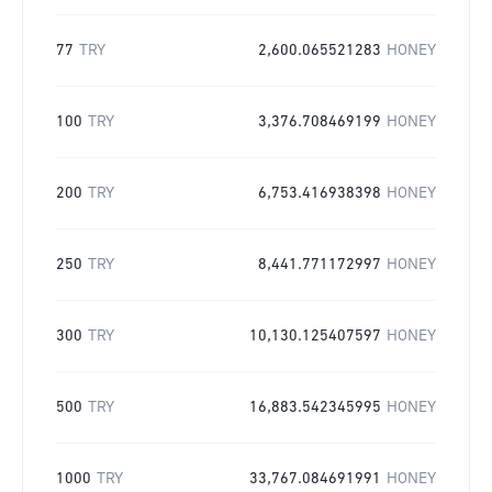
77
TRY
2,600.065521283
HONEY
100
TRY
3,376.708469199
HONEY
200
TRY
6,753.416938398
HONEY
250
TRY
8,441.771172997
HONEY
300
TRY
10,130.125407597
HONEY
500
TRY
16,883.542345995
HONEY
1000
TRY
33,767.084691991
HONEY