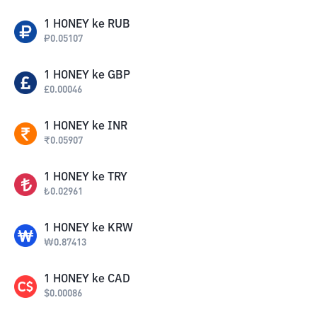
1
HONEY
ke
RUB
₽
0.05107
1
HONEY
ke
GBP
£
0.00046
1
HONEY
ke
INR
₹
0.05907
1
HONEY
ke
TRY
₺
0.02961
1
HONEY
ke
KRW
₩
0.87413
1
HONEY
ke
CAD
$
0.00086