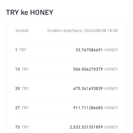
TRY
ke
HONEY
Jumlah
Terakhir diperbarui:
2026/08/08 18:00
1
TRY
33.767084691
HONEY
15
TRY
506.506270379
HONEY
20
TRY
675.341693839
HONEY
27
TRY
911.711286683
HONEY
75
TRY
2,532.531351899
HONEY