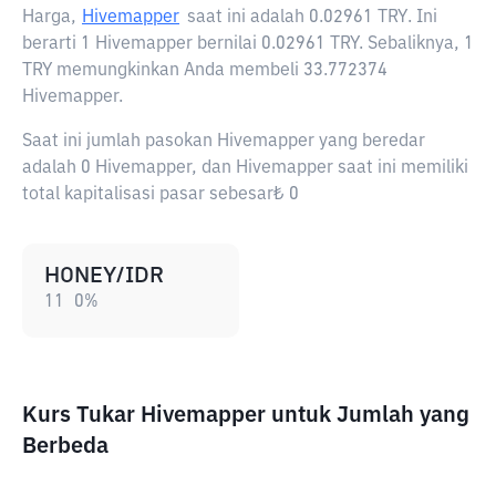
Harga,
Hivemapper
saat ini adalah
0.02961 TRY
. Ini
berarti 1 Hivemapper bernilai 0.02961 TRY. Sebaliknya, 1
TRY memungkinkan Anda membeli 33.772374
Hivemapper.
Saat ini jumlah pasokan Hivemapper yang beredar
adalah 0 Hivemapper, dan Hivemapper saat ini memiliki
total kapitalisasi pasar sebesar₺ 0
HONEY/IDR
11
0
%
Kurs Tukar Hivemapper untuk Jumlah yang
Berbeda