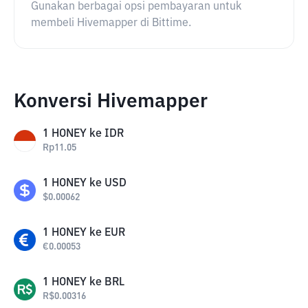
Gunakan berbagai opsi pembayaran untuk
membeli Hivemapper di Bittime.
Konversi Hivemapper
1
HONEY
ke
IDR
Rp
11.05
1
HONEY
ke
USD
$
0.00062
1
HONEY
ke
EUR
€
0.00053
1
HONEY
ke
BRL
R$
0.00316