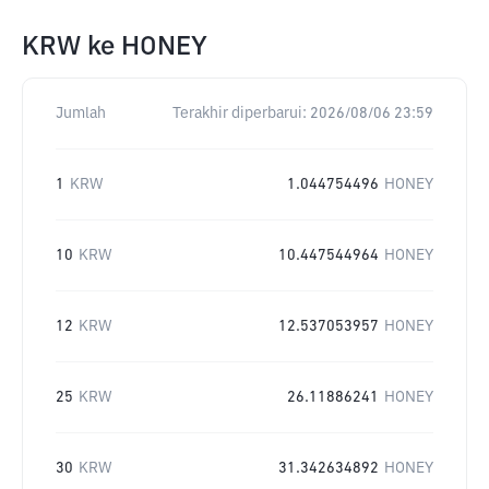
KRW
ke
HONEY
Jumlah
Terakhir diperbarui:
2026/08/06 23:59
1
KRW
1.044754496
HONEY
10
KRW
10.447544964
HONEY
12
KRW
12.537053957
HONEY
25
KRW
26.11886241
HONEY
30
KRW
31.342634892
HONEY