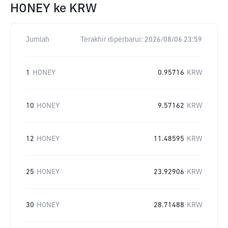
HONEY
ke
KRW
Jumlah
Terakhir diperbarui:
2026/08/06 23:59
1
HONEY
0.95716
KRW
10
HONEY
9.57162
KRW
12
HONEY
11.48595
KRW
25
HONEY
23.92906
KRW
30
HONEY
28.71488
KRW