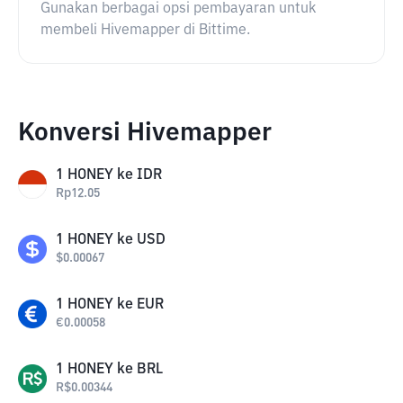
Gunakan berbagai opsi pembayaran untuk
membeli Hivemapper di Bittime.
Konversi Hivemapper
1
HONEY
ke
IDR
Rp
12.05
1
HONEY
ke
USD
$
0.00067
1
HONEY
ke
EUR
€
0.00058
1
HONEY
ke
BRL
R$
0.00344