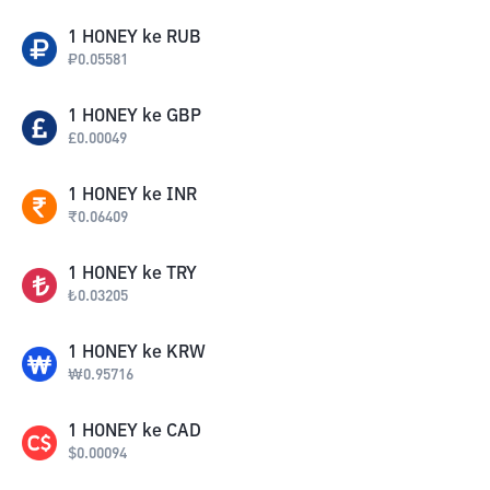
1
HONEY
ke
RUB
₽
0.05581
1
HONEY
ke
GBP
£
0.00049
1
HONEY
ke
INR
₹
0.06409
1
HONEY
ke
TRY
₺
0.03205
1
HONEY
ke
KRW
₩
0.95716
1
HONEY
ke
CAD
$
0.00094