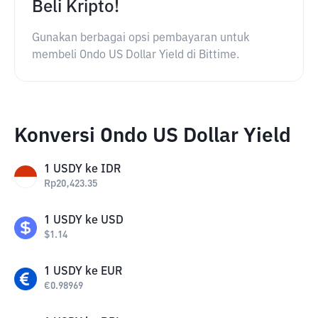
Beli Kripto!
Gunakan berbagai opsi pembayaran untuk
membeli Ondo US Dollar Yield di Bittime.
Konversi Ondo US Dollar Yield
1
USDY
ke
IDR
Rp
20,423.35
1
USDY
ke
USD
$
1.14
1
USDY
ke
EUR
€
0.98969