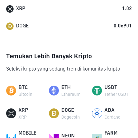
XRP
1.02
DOGE
0.06901
Temukan Lebih Banyak Kripto
Seleksi kripto yang sedang tren di komunitas kripto
BTC
ETH
USDT
Bitcoin
Ethereum
Tether USDT
XRP
DOGE
ADA
XRP
Dogecoin
Cardano
MOBILE
FARM
NEON