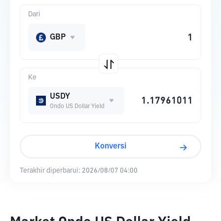
Dari
GBP
Ke
USDY
Ondo US Dollar Yield
Konversi
Terakhir diperbarui:
2026/08/07 04:00