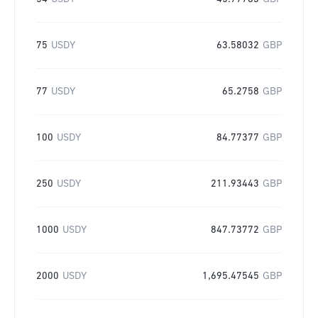
75
USDY
63.58032
GBP
77
USDY
65.2758
GBP
100
USDY
84.77377
GBP
250
USDY
211.93443
GBP
1000
USDY
847.73772
GBP
2000
USDY
1,695.47545
GBP