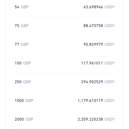
54
GBP
63.698946
USDY
75
GBP
88.470758
USDY
77
GBP
90.829979
USDY
100
GBP
117.961011
USDY
250
GBP
294.902529
USDY
1000
GBP
1,179.610119
USDY
2000
GBP
2,359.220238
USDY