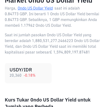
Market Ondo US Dollar Yield
Harga,
Ondo US Dollar Yield
saat ini adalah
0.84773 GBP
. Ini berarti 1 Ondo US Dollar Yield bernilai
0.84773 GBP. Sebaliknya, 1 GBP memungkinkan Anda
membeli 1.17962 Ondo US Dollar Yield.
Saat ini jumlah pasokan Ondo US Dollar Yield yang
beredar adalah 1,880,531,277.2466223 Ondo US Dollar
Yield, dan Ondo US Dollar Yield saat ini memiliki total
kapitalisasi pasar sebesar£ 1,594,809,197.87481
USDY/IDR
20,360
-0.18
%
Kurs Tukar Ondo US Dollar Yield untuk
Jumlah yang Berbeda