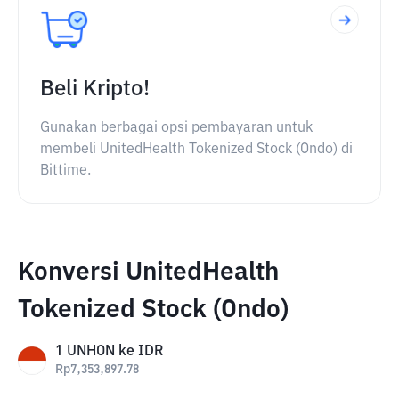
Beli Kripto!
Gunakan berbagai opsi pembayaran untuk
membeli UnitedHealth Tokenized Stock (Ondo) di
Bittime.
Konversi UnitedHealth
Tokenized Stock (Ondo)
1
UNHON
ke
IDR
Rp
7,353,897.78