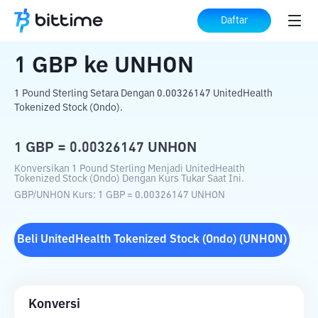
Beranda
Konverter Kripto
GBP
ke
UNHON
Daftar
1
GBP
ke
UNHON
1 Pound Sterling Setara Dengan 0.00326147 UnitedHealth
Tokenized Stock (Ondo).
1
GBP
=
0.00326147
UNHON
Konversikan 1 Pound Sterling Menjadi UnitedHealth
Tokenized Stock (Ondo) Dengan Kurs Tukar Saat Ini.
GBP
/
UNHON
Kurs
: 1
GBP
=
0.00326147
UNHON
Beli
UnitedHealth Tokenized Stock (Ondo)
(
UNHON
)
Konversi