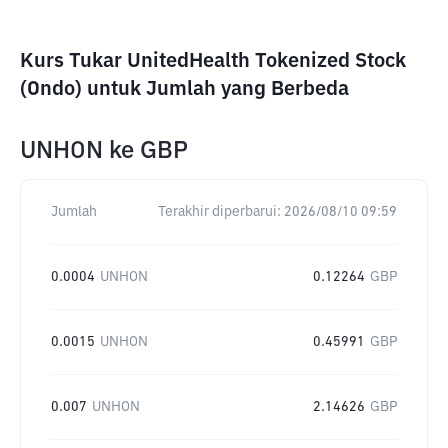
Kurs Tukar UnitedHealth Tokenized Stock
(Ondo) untuk Jumlah yang Berbeda
UNHON
ke
GBP
Jumlah
Terakhir diperbarui:
2026/08/10 09:59
0.0004
UNHON
0.12264
GBP
0.0015
UNHON
0.45991
GBP
0.007
UNHON
2.14626
GBP