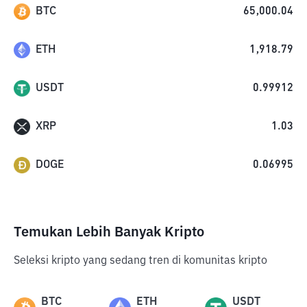
BTC
65,000.04
ETH
1,918.79
USDT
0.99912
XRP
1.03
DOGE
0.06995
Temukan Lebih Banyak Kripto
Seleksi kripto yang sedang tren di komunitas kripto
BTC
ETH
USDT