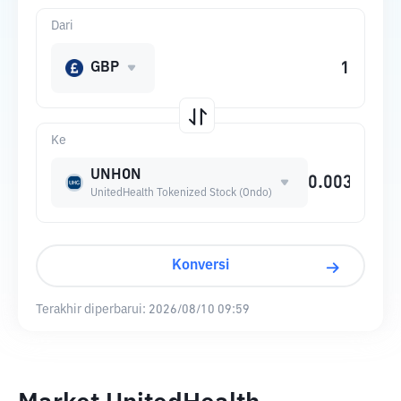
Dari
GBP
Ke
UNHON
UnitedHealth Tokenized Stock (Ondo)
Konversi
Terakhir diperbarui:
2026/08/10 09:59