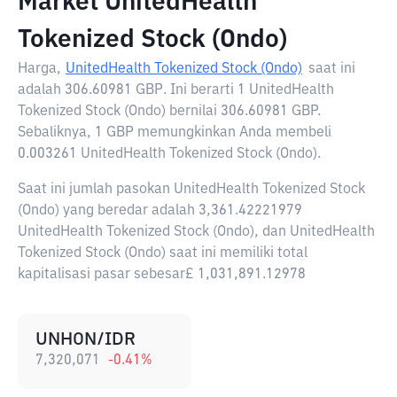
Market UnitedHealth
Tokenized Stock (Ondo)
Harga,
UnitedHealth Tokenized Stock (Ondo)
saat ini
adalah
306.60981 GBP
. Ini berarti 1 UnitedHealth
Tokenized Stock (Ondo) bernilai 306.60981 GBP.
Sebaliknya, 1 GBP memungkinkan Anda membeli
0.003261 UnitedHealth Tokenized Stock (Ondo).
Saat ini jumlah pasokan UnitedHealth Tokenized Stock
(Ondo) yang beredar adalah 3,361.42221979
UnitedHealth Tokenized Stock (Ondo), dan UnitedHealth
Tokenized Stock (Ondo) saat ini memiliki total
kapitalisasi pasar sebesar£ 1,031,891.12978
UNHON/IDR
7,320,071
-0.41
%