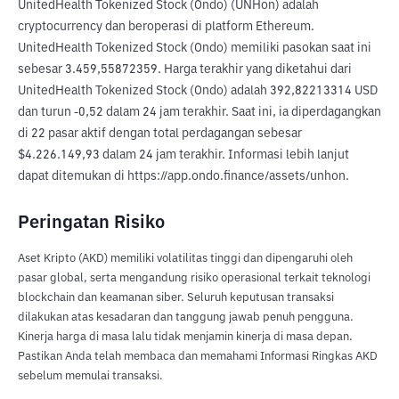
UnitedHealth Tokenized Stock (Ondo) (UNHon) adalah 
cryptocurrency dan beroperasi di platform Ethereum. 
UnitedHealth Tokenized Stock (Ondo) memiliki pasokan saat ini 
sebesar 3.459,55872359. Harga terakhir yang diketahui dari 
UnitedHealth Tokenized Stock (Ondo) adalah 392,82213314 USD 
dan turun -0,52 dalam 24 jam terakhir. Saat ini, ia diperdagangkan 
di 22 pasar aktif dengan total perdagangan sebesar 
$4.226.149,93 dalam 24 jam terakhir. Informasi lebih lanjut 
dapat ditemukan di https://app.ondo.finance/assets/unhon.
Peringatan Risiko
Aset Kripto (AKD) memiliki volatilitas tinggi dan dipengaruhi oleh
pasar global, serta mengandung risiko operasional terkait teknologi
blockchain dan keamanan siber. Seluruh keputusan transaksi
dilakukan atas kesadaran dan tanggung jawab penuh pengguna.
Kinerja harga di masa lalu tidak menjamin kinerja di masa depan.
Pastikan Anda telah membaca dan memahami Informasi Ringkas AKD
sebelum memulai transaksi.