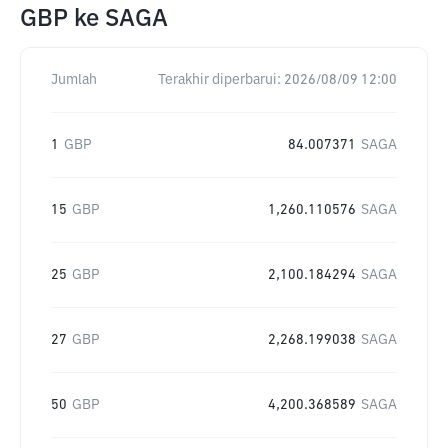
GBP
ke
SAGA
Jumlah
Terakhir diperbarui:
2026/08/09 12:00
1
GBP
84.007371
SAGA
15
GBP
1,260.110576
SAGA
25
GBP
2,100.184294
SAGA
27
GBP
2,268.199038
SAGA
50
GBP
4,200.368589
SAGA