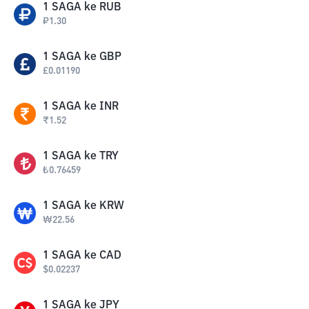
1
SAGA
ke
RUB
₽
1.30
1
SAGA
ke
GBP
£
0.01190
1
SAGA
ke
INR
₹
1.52
1
SAGA
ke
TRY
₺
0.76459
1
SAGA
ke
KRW
₩
22.56
1
SAGA
ke
CAD
$
0.02237
1
SAGA
ke
JPY