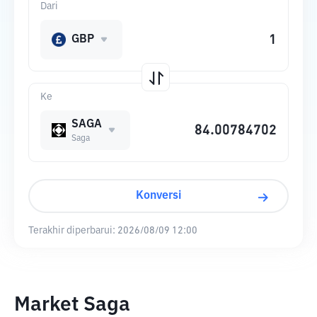
Dari
GBP
Ke
SAGA
Saga
Konversi
Terakhir diperbarui:
2026/08/09 12:00
Market Saga