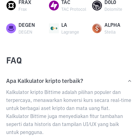
FRAX
TAC
DOLO
Frax
TAC Protocol
Dolomite
DEGEN
LA
ALPHA
DEGEN
Lagrange
Stella
FAQ
Apa Kalkulator kripto terbaik?
Kalkulator kripto Bittime adalah pilihan populer dan
terpercaya, menawarkan konversi kurs secara real-time
untuk berbagai aset kripto dan mata uang fiat.
Kalkulator Bittime juga menyediakan fitur tambahan
seperti data historis dan tampilan UI/UX yang baik
untuk pengguna.