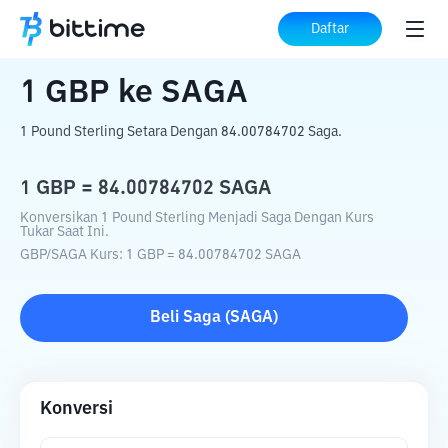
Beranda
Konverter Kripto
GBP
ke
SAGA
Daftar
1
GBP
ke
SAGA
1 Pound Sterling Setara Dengan 84.00784702 Saga.
1
GBP
=
84.00784702
SAGA
Konversikan 1 Pound Sterling Menjadi Saga Dengan Kurs
Tukar Saat Ini.
GBP
/
SAGA
Kurs
: 1
GBP
=
84.00784702
SAGA
Beli
Saga
(
SAGA
)
Konversi