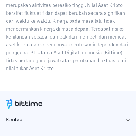
merupakan aktivitas beresiko tinggi. Nilai Aset Kripto
bersifat fluktuatif dan dapat berubah secara signifikan
dari waktu ke waktu. Kinerja pada masa lalu tidak
mencerminkan kinerja di masa depan. Terdapat risiko
kehilangan sebagai dampak dari membeli dan menjual
aset kripto dan sepenuhnya keputusan independen dari
pengguna. PT Utama Aset Digital Indonesia (Bittime)
tidak bertanggung jawab atas perubahan fluktuasi dari
nilai tukar Aset Kripto.
Kontak