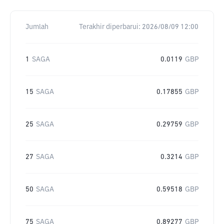
Jumlah
Terakhir diperbarui:
2026/08/09 12:00
1
SAGA
0.0119
GBP
15
SAGA
0.17855
GBP
25
SAGA
0.29759
GBP
27
SAGA
0.3214
GBP
50
SAGA
0.59518
GBP
75
SAGA
0.89277
GBP