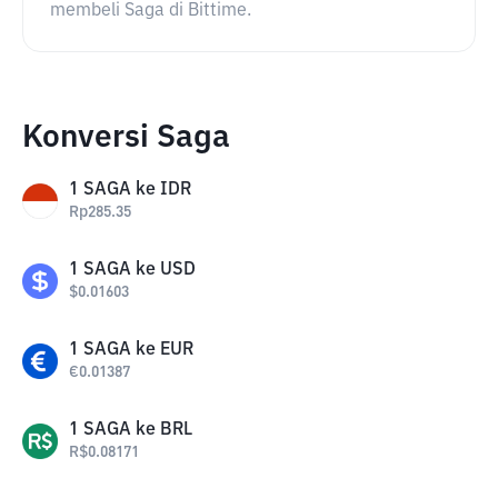
membeli Saga di Bittime.
Konversi Saga
1
SAGA
ke
IDR
Rp
285.35
1
SAGA
ke
USD
$
0.01603
1
SAGA
ke
EUR
€
0.01387
1
SAGA
ke
BRL
R$
0.08171