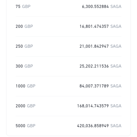
75
GBP
6,300.552884
SAGA
200
GBP
16,801.474357
SAGA
250
GBP
21,001.842947
SAGA
300
GBP
25,202.211536
SAGA
1000
GBP
84,007.371789
SAGA
2000
GBP
168,014.743579
SAGA
5000
GBP
420,036.858949
SAGA