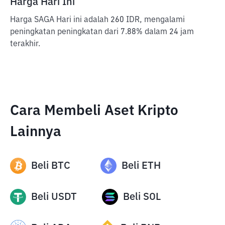
Harga Hari Ini
Harga SAGA Hari ini adalah 260 IDR, mengalami
peningkatan peningkatan dari 7.88% dalam 24 jam
terakhir.
Cara Membeli Aset Kripto
Lainnya
Beli
BTC
Beli
ETH
Beli
USDT
Beli
SOL