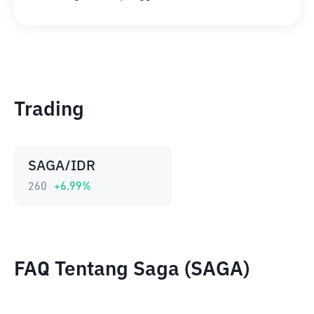
Trading
SAGA/IDR
260
+
6.99
%
FAQ Tentang Saga (SAGA)