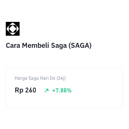
Cara Membeli Saga (SAGA)
Harga Saga Hari Ini (24j)
Rp
260
+
7.88
%