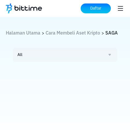
Daftar
Halaman Utama
Cara Membeli Aset Kripto
SAGA
>
>
All