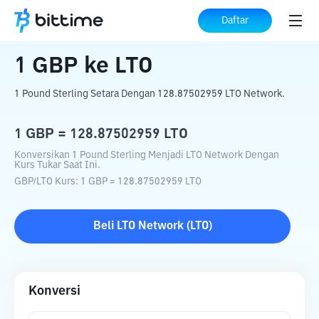
Beranda
Konverter Kripto
GBP
ke
LTO
Daftar
1
GBP
ke
LTO
1 Pound Sterling Setara Dengan 128.87502959 LTO Network.
1
GBP
=
128.87502959
LTO
Konversikan 1 Pound Sterling Menjadi LTO Network Dengan
Kurs Tukar Saat Ini.
GBP
/
LTO
Kurs
: 1
GBP
=
128.87502959
LTO
Beli
LTO Network
(
LTO
)
Konversi