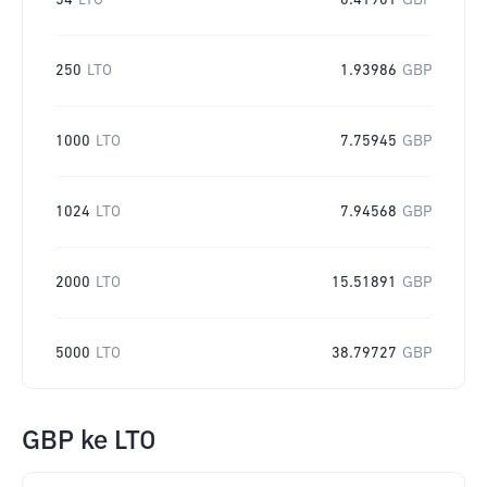
54
LTO
0.41901
GBP
250
LTO
1.93986
GBP
1000
LTO
7.75945
GBP
1024
LTO
7.94568
GBP
2000
LTO
15.51891
GBP
5000
LTO
38.79727
GBP
GBP
ke
LTO