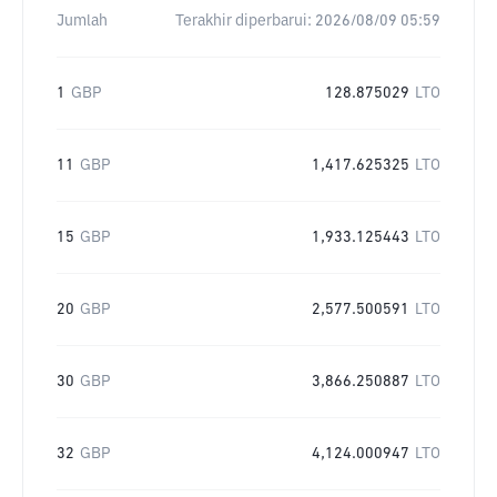
Jumlah
Terakhir diperbarui:
2026/08/09 05:59
1
GBP
128.875029
LTO
11
GBP
1,417.625325
LTO
15
GBP
1,933.125443
LTO
20
GBP
2,577.500591
LTO
30
GBP
3,866.250887
LTO
32
GBP
4,124.000947
LTO