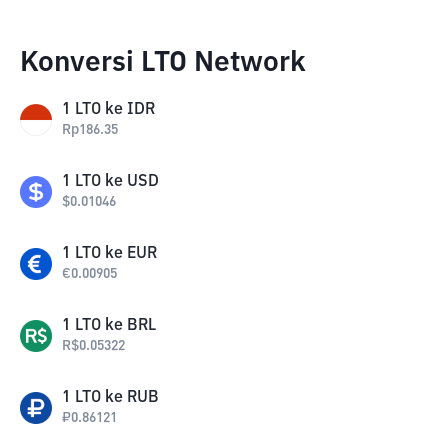
Konversi LTO Network
1
LTO
ke
IDR
Rp
186.35
1
LTO
ke
USD
$
0.01046
1
LTO
ke
EUR
€
0.00905
1
LTO
ke
BRL
R$
0.05322
1
LTO
ke
RUB
₽
0.86121