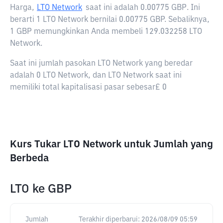
Harga,
LTO Network
saat ini adalah
0.00775 GBP
. Ini
berarti 1 LTO Network bernilai 0.00775 GBP. Sebaliknya,
1 GBP memungkinkan Anda membeli 129.032258 LTO
Network.
Saat ini jumlah pasokan LTO Network yang beredar
adalah 0 LTO Network, dan LTO Network saat ini
memiliki total kapitalisasi pasar sebesar£ 0
Kurs Tukar LTO Network untuk Jumlah yang
Berbeda
LTO
ke
GBP
Jumlah
Terakhir diperbarui:
2026/08/09 05:59