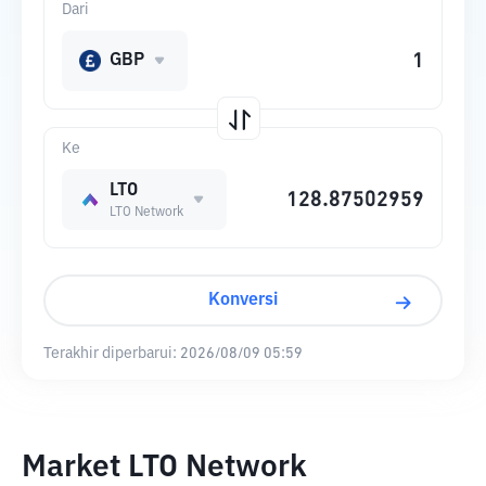
Dari
GBP
Ke
LTO
LTO Network
Konversi
Terakhir diperbarui:
2026/08/09 05:59
Market LTO Network