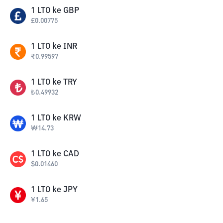
1
LTO
ke
GBP
£
0.00775
1
LTO
ke
INR
₹
0.99597
1
LTO
ke
TRY
₺
0.49932
1
LTO
ke
KRW
₩
14.73
1
LTO
ke
CAD
$
0.01460
1
LTO
ke
JPY
¥
1.65