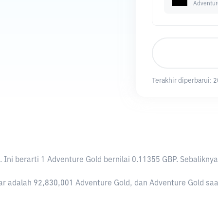
Adventur
Terakhir diperbarui:
2
. Ini berarti 1 Adventure Gold bernilai 0.11355 GBP. Sebali
r adalah 92,830,001 Adventure Gold, dan Adventure Gold saat i