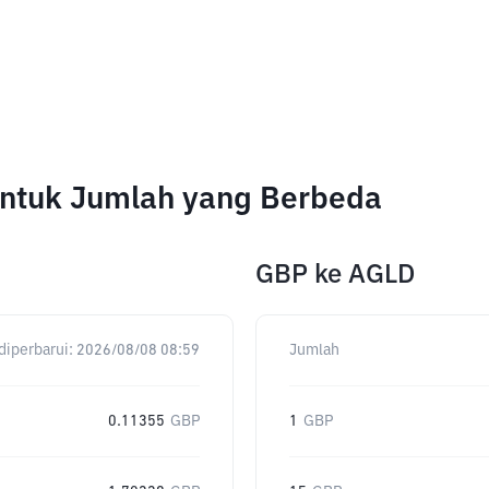
untuk Jumlah yang Berbeda
GBP
ke
AGLD
diperbarui:
2026/08/08 08:59
Jumlah
0.11355
GBP
1
GBP