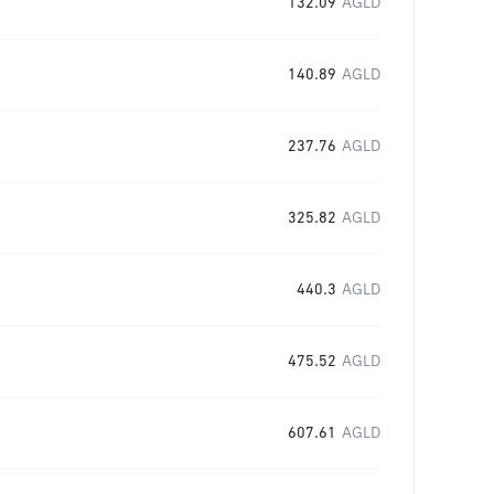
132.09
AGLD
140.89
AGLD
237.76
AGLD
325.82
AGLD
440.3
AGLD
475.52
AGLD
607.61
AGLD