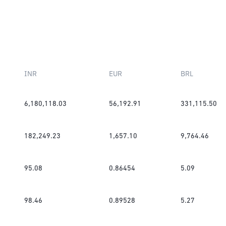
INR
EUR
BRL
6,180,118.03
56,192.91
331,115.50
182,249.23
1,657.10
9,764.46
95.08
0.86454
5.09
98.46
0.89528
5.27