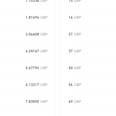
1.70338
GBP
15
GBP
1.81694
GBP
16
GBP
3.06608
GBP
27
GBP
4.20167
GBP
37
GBP
5.67794
GBP
50
GBP
6.13217
GBP
54
GBP
7.83555
GBP
69
GBP