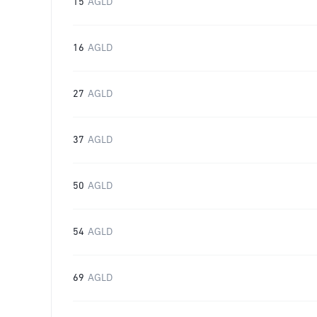
15
AGLD
16
AGLD
27
AGLD
37
AGLD
50
AGLD
54
AGLD
69
AGLD