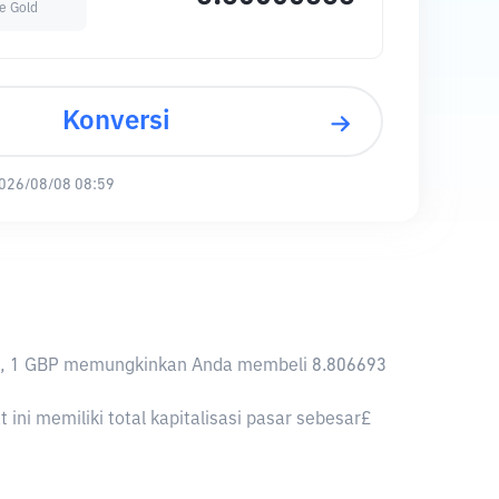
e Gold
Konversi
026/08/08 08:59
knya, 1 GBP memungkinkan Anda membeli 8.806693
ni memiliki total kapitalisasi pasar sebesar£