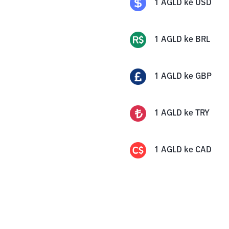
1
AGLD
ke
USD
1
AGLD
ke
BRL
1
AGLD
ke
GBP
1
AGLD
ke
TRY
1
AGLD
ke
CAD