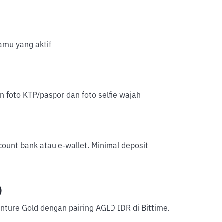
mu yang aktif
an foto KTP/paspor dan foto selfie wajah
account bank atau e-wallet. Minimal deposit
)
nture Gold dengan pairing AGLD IDR di Bittime.