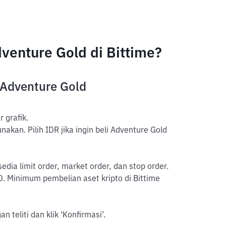
enture Gold di Bittime?
Adventure Gold
 grafik.
akan. Pilih IDR jika ingin beli Adventure Gold
sedia limit order, market order, dan stop order.
. Minimum pembelian aset kripto di Bittime
 teliti dan klik ‘Konfirmasi’.