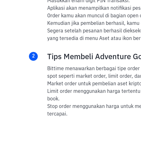
Masukkan enam digit PIN Transaksi.
Aplikasi akan menampilkan notifikasi pes
Order kamu akan muncul di bagian open or
Kemudian jika pembelian berhasil, kamu
Segera setelah pesanan berhasil dieksek
yang tersedia di menu Aset atau ikon b
Tips Membeli Adventure Go
2
Bittime menawarkan berbagai tipe order
spot seperti market order, limit order, da
Market order untuk pembelian aset kripto
Limit order menggunakan harga tertentu 
book.
Stop order menggunakan harga untuk mem
tercapai.