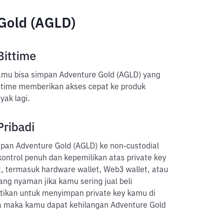
Gold (AGLD)
Bittime
kamu bisa simpan Adventure Gold (AGLD) yang
ittime memberikan akses cepat ke produk
yak lagi.
Pribadi
pan Adventure Gold (AGLD) ke non-custodial
kontrol penuh dan kepemilikan atas private key
 termasuk hardware wallet, Web3 wallet, atau
ang nyaman jika kamu sering jual beli
stikan untuk menyimpan private key kamu di
a maka kamu dapat kehilangan Adventure Gold