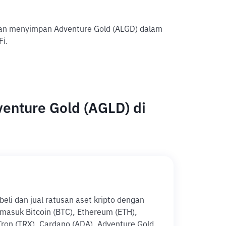
gan menyimpan Adventure Gold (ALGD) dalam
Fi.
enture Gold (AGLD) di
li dan jual ratusan aset kripto dengan
ermasuk Bitcoin (BTC), Ethereum (ETH),
Tron (TRX), Cardano (ADA), Adventure Gold