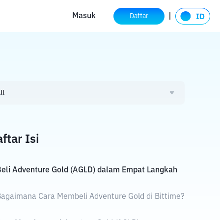
Masuk
Daftar
ll
ftar Isi
Beli Adventure Gold (AGLD) dalam Empat Langkah
agaimana Cara Membeli Adventure Gold di Bittime?