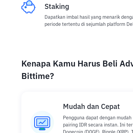
Staking
Dapatkan imbal hasil yang menarik den
periode tertentu di sejumlah platform De
Kenapa Kamu Harus Beli Adv
Bittime?
Mudah dan Cepat
Pengguna dapat dengan mudah be
pairing IDR secara instan. Ini t
Dogecoin (DOGE), Ripple (XRP), 