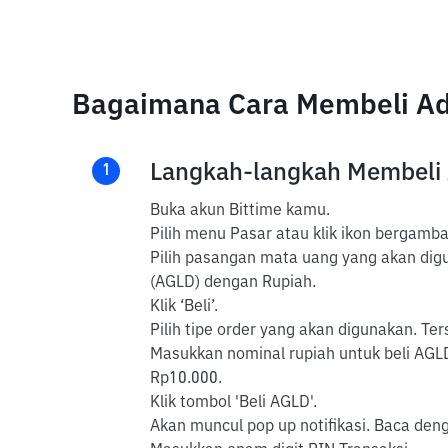
Bagaimana Cara Membeli Adv
Langkah-langkah Membeli 
1
Buka akun Bittime kamu.
Pilih menu Pasar atau klik ikon bergambar
Pilih pasangan mata uang yang akan digun
(AGLD) dengan Rupiah.
Klik ‘Beli’.
Pilih tipe order yang akan digunakan. Ter
Masukkan nominal rupiah untuk beli AGLD
Rp10.000.
Klik tombol 'Beli AGLD'.
Akan muncul pop up notifikasi. Baca dengan