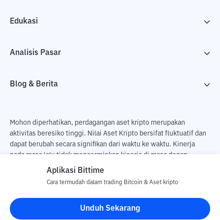
Edukasi
Analisis Pasar
Blog & Berita
Mohon diperhatikan, perdagangan aset kripto merupakan
aktivitas beresiko tinggi. Nilai Aset Kripto bersifat fluktuatif dan
dapat berubah secara signifikan dari waktu ke waktu. Kinerja
pada masa lalu tidak mencerminkan kinerja di masa depan.
Terdapat risiko kehilangan sebagai dampak dari membeli dan
Aplikasi Bittime
menjual aset kripto dan sepenuhnya keputusan independen dari
Cara termudah dalam trading Bitcoin & Aset kripto
pengguna. PT Utama Aset Digital Indonesia (Bittime) tidak
bertanggung jawab atas perubahan fluktuasi dari nilai tukar Aset
Unduh Sekarang
Kripto.