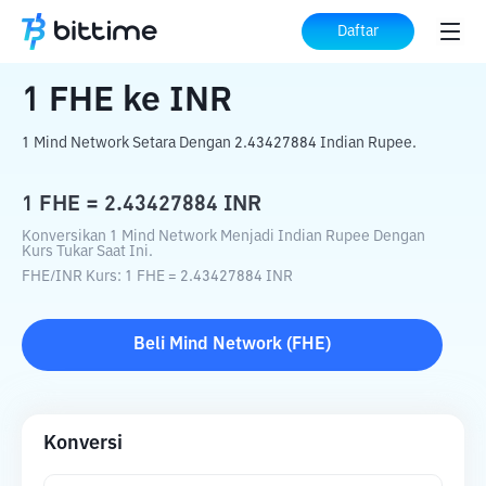
Beranda
Konverter Kripto
FHE
ke
INR
Daftar
1
FHE
ke
INR
1 Mind Network Setara Dengan 2.43427884 Indian Rupee.
1
FHE
=
2.43427884
INR
Konversikan 1 Mind Network Menjadi Indian Rupee Dengan
Kurs Tukar Saat Ini.
FHE
/
INR
Kurs
: 1
FHE
=
2.43427884
INR
Beli
Mind Network
(
FHE
)
Konversi