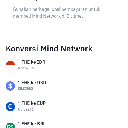
Gunakan berbagai opsi pembayaran untuk
membeli Mind Network di Bittime.
Konversi Mind Network
1
FHE
ke
IDR
Rp
457.75
1
FHE
ke
USD
$
0.02553
1
FHE
ke
EUR
€
0.02216
1
FHE
ke
BRL