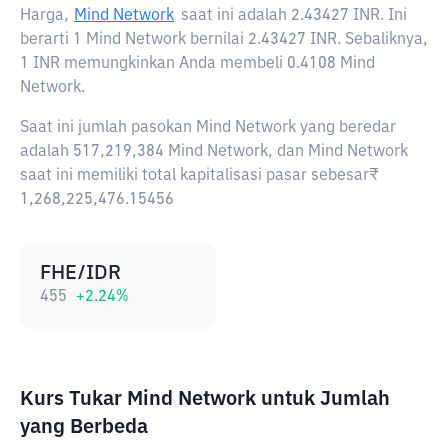
Harga,
Mind Network
saat ini adalah
2.43427 INR
. Ini
berarti 1 Mind Network bernilai 2.43427 INR. Sebaliknya,
1 INR memungkinkan Anda membeli 0.4108 Mind
Network.
Saat ini jumlah pasokan Mind Network yang beredar
adalah 517,219,384 Mind Network, dan Mind Network
saat ini memiliki total kapitalisasi pasar sebesar₹
1,268,225,476.15456
FHE/IDR
455
+
2.24
%
Kurs Tukar Mind Network untuk Jumlah
yang Berbeda