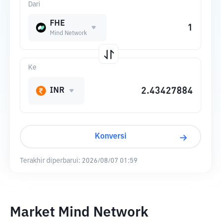
Dari
FHE
Mind Network
Ke
INR
Konversi
Terakhir diperbarui:
2026/08/07 01:59
Market Mind Network