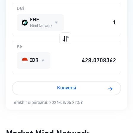
Dari
FHE
Mind Network
Ke
IDR
Konversi
Terakhir diperbarui:
2026/08/05 22:59