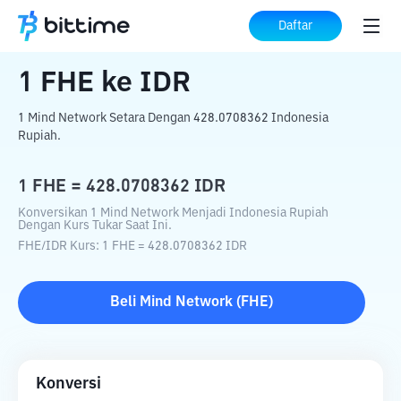
Beranda
Konverter Kripto
FHE
ke
IDR
Daftar
1
FHE
ke
IDR
1 Mind Network Setara Dengan 428.0708362 Indonesia
Rupiah.
1
FHE
=
428.0708362
IDR
Konversikan 1 Mind Network Menjadi Indonesia Rupiah
Dengan Kurs Tukar Saat Ini.
FHE
/
IDR
Kurs
: 1
FHE
=
428.0708362
IDR
Beli
Mind Network
(
FHE
)
Konversi