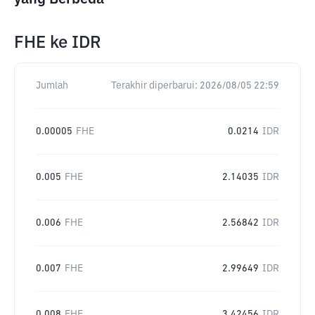
FHE
ke
IDR
Jumlah
Terakhir diperbarui:
2026/08/05 22:59
0.00005
FHE
0.0214
IDR
0.005
FHE
2.14035
IDR
0.006
FHE
2.56842
IDR
0.007
FHE
2.99649
IDR
0.008
FHE
3.42456
IDR