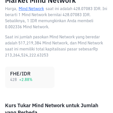
Market Mind Network
Harga,
Mind Network
saat ini adalah
428.07083 IDR
. Ini
berarti 1 Mind Network bernilai 428.07083 IDR.
Sebaliknya, 1 IDR memungkinkan Anda membeli
0.002336 Mind Network.
Saat ini jumlah pasokan Mind Network yang beredar
adalah 517,219,384 Mind Network, dan Mind Network
saat ini memiliki total kapitalisasi pasar sebesarRp
213,264,524,222.63253
FHE/IDR
428
+
2.88
%
Kurs Tukar Mind Network untuk Jumlah
yang Berbeda