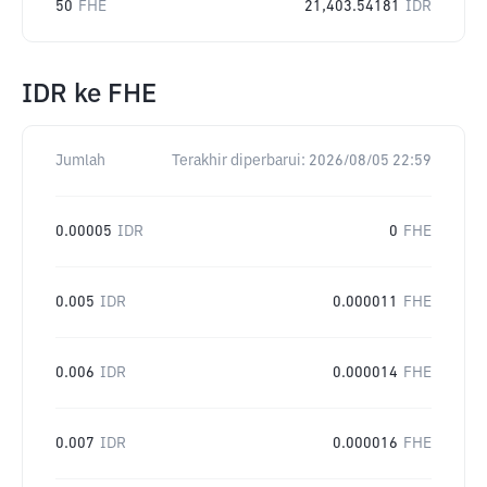
50
FHE
21,403.54181
IDR
IDR
ke
FHE
Jumlah
Terakhir diperbarui:
2026/08/05 22:59
0.00005
IDR
0
FHE
0.005
IDR
0.000011
FHE
0.006
IDR
0.000014
FHE
0.007
IDR
0.000016
FHE