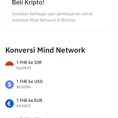
Beli Kripto!
Gunakan berbagai opsi pembayaran untuk
membeli Mind Network di Bittime.
Konversi Mind Network
1
FHE
ke
IDR
Rp
428.07
1
FHE
ke
USD
$
0.02394
1
FHE
ke
EUR
€
0.02072