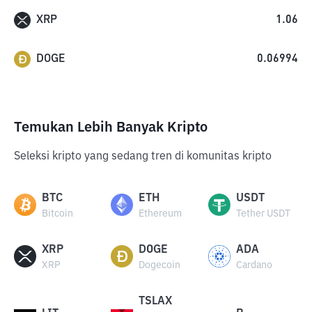
XRP
1.06
DOGE
0.06994
Temukan Lebih Banyak Kripto
Seleksi kripto yang sedang tren di komunitas kripto
BTC
ETH
USDT
Bitcoin
Ethereum
Tether USDT
XRP
DOGE
ADA
XRP
Dogecoin
Cardano
TSLAX