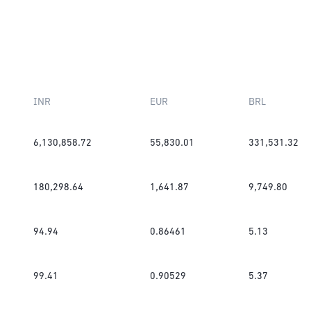
INR
EUR
BRL
6,130,858.72
55,830.01
331,531.32
180,298.64
1,641.87
9,749.80
94.94
0.86461
5.13
99.41
0.90529
5.37