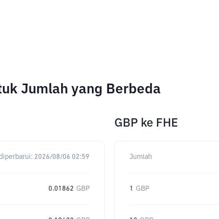
tuk Jumlah yang Berbeda
GBP
ke
FHE
diperbarui:
2026/08/06 02:59
Jumlah
0.01862
GBP
1
GBP