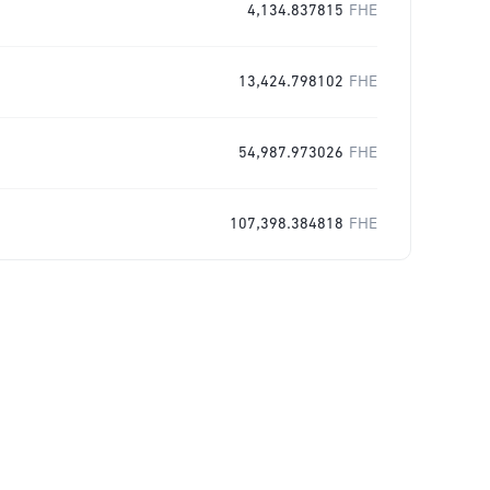
4,134.837815
FHE
13,424.798102
FHE
54,987.973026
FHE
107,398.384818
FHE