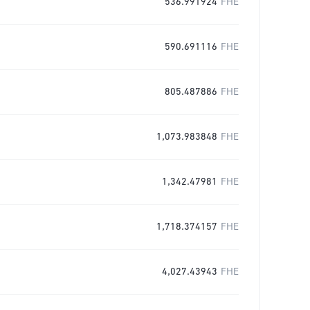
536.991924
FHE
590.691116
FHE
805.487886
FHE
1,073.983848
FHE
1,342.47981
FHE
1,718.374157
FHE
4,027.43943
FHE