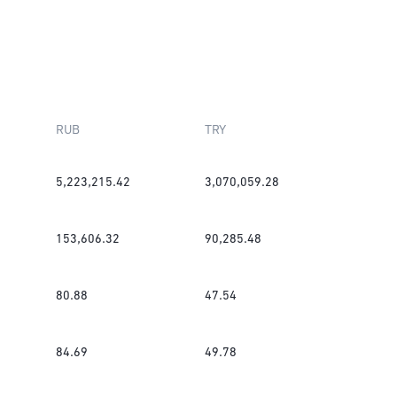
RUB
TRY
5,223,215.42
3,070,059.28
153,606.32
90,285.48
80.88
47.54
84.69
49.78