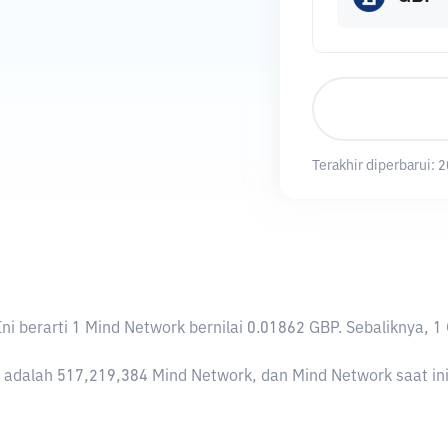
Terakhir diperbarui:
2
 Ini berarti 1 Mind Network bernilai 0.01862 GBP. Sebalikny
adalah 517,219,384 Mind Network, dan Mind Network saat ini m