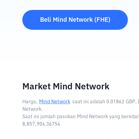
Beli
Mind Network
(
FHE
)
Market Mind Network
Harga,
Mind Network
saat ini adalah
0.01862 GBP
.
Network.
Saat ini jumlah pasokan Mind Network yang beredar 
8,857,904.36754