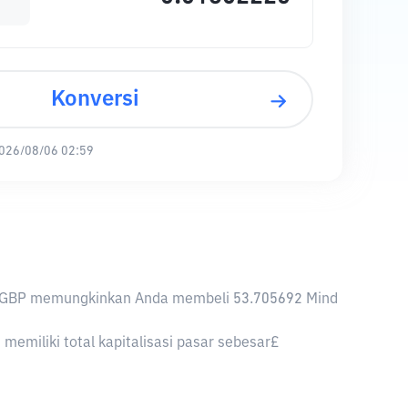
Konversi
026/08/06 02:59
a, 1 GBP memungkinkan Anda membeli 53.705692 Mind
emiliki total kapitalisasi pasar sebesar£