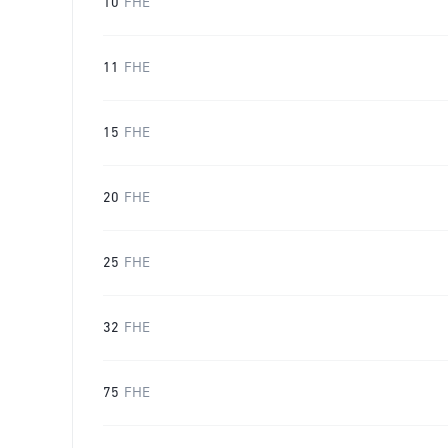
10
FHE
11
FHE
15
FHE
20
FHE
25
FHE
32
FHE
75
FHE