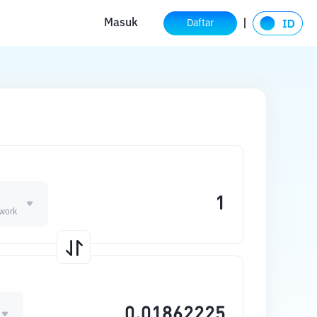
Masuk
Daftar
work