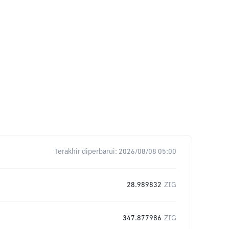
Terakhir diperbarui:
2026/08/08 05:00
28.989832
ZIG
347.877986
ZIG