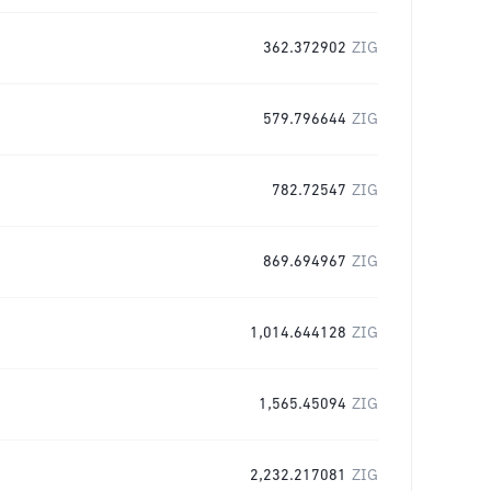
362.372902
ZIG
579.796644
ZIG
782.72547
ZIG
869.694967
ZIG
1,014.644128
ZIG
1,565.45094
ZIG
2,232.217081
ZIG