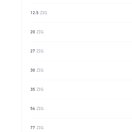
12.5
ZIG
20
ZIG
27
ZIG
30
ZIG
35
ZIG
54
ZIG
77
ZIG