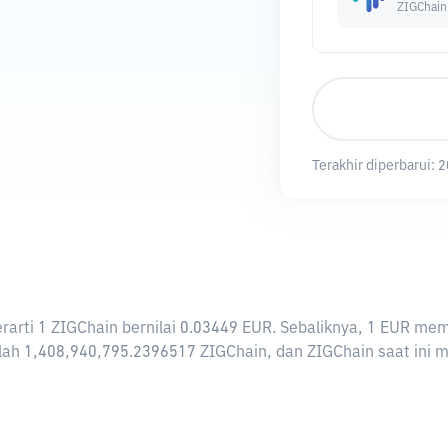
ZIGChain
Terakhir diperbarui:
2
berarti 1 ZIGChain bernilai 0.03449 EUR. Sebaliknya, 1 EUR 
ah 1,408,940,795.2396517 ZIGChain, dan ZIGChain saat ini mem