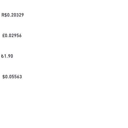
R$
0.20329
£
0.02956
₺
1.90
$
0.05563