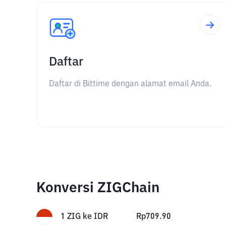
Daftar
Daftar di Bittime dengan alamat email Anda.
Konversi ZIGChain
1
ZIG
ke
IDR
Rp
709.90