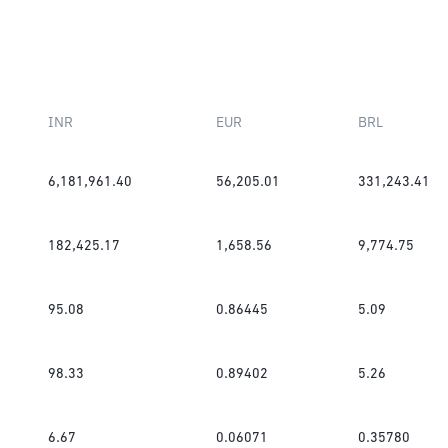
INR
EUR
BRL
6,181,961.40
56,205.01
331,243.41
182,425.17
1,658.56
9,774.75
95.08
0.86445
5.09
98.33
0.89402
5.26
6.67
0.06071
0.35780