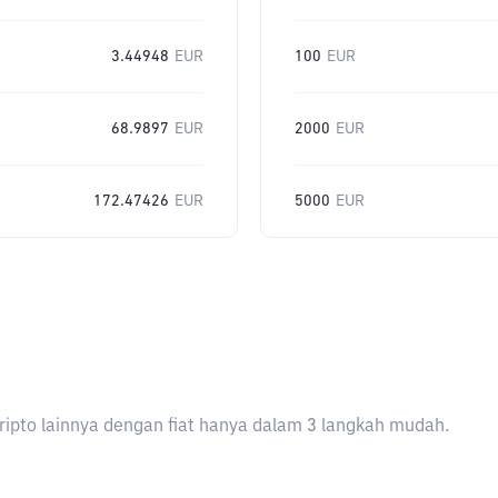
3.44948
EUR
100
EUR
68.9897
EUR
2000
EUR
172.47426
EUR
5000
EUR
ripto lainnya dengan fiat hanya dalam 3 langkah mudah.