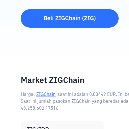
Beli
ZIGChain
(
ZIG
)
Market ZIGChain
Harga,
ZIGChain
saat ini adalah
0.03449 EUR
. Ini 
Saat ini jumlah pasokan ZIGChain yang beredar adal
48,258,602.17516