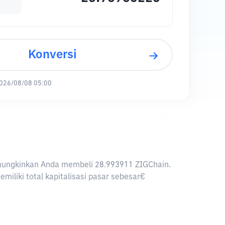
Konversi
026/08/08 05:00
memungkinkan Anda membeli 28.993911 ZIGChain.
iliki total kapitalisasi pasar sebesar€