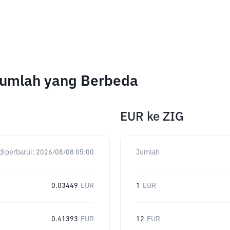
Jumlah yang Berbeda
EUR
ke
ZIG
diperbarui:
2026/08/08 05:00
Jumlah
0.03449
EUR
1
EUR
0.41393
EUR
12
EUR