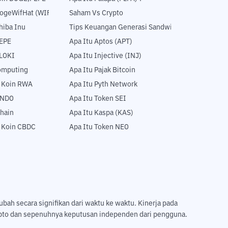
DogeWifHat (WIF)
Saham Vs Crypto
hiba Inu
Tips Keuangan Generasi Sandwich
PEPE
Apa Itu Aptos (APT)
FLOKI
Apa Itu Injective (INJ)
Computing
Apa Itu Pajak Bitcoin
5 Koin RWA
Apa Itu Pyth Network
ONDO
Apa Itu Token SEI
hain
Apa Itu Kaspa (KAS)
5 Koin CBDC
Apa Itu Token NEO
ubah secara signifikan dari waktu ke waktu. Kinerja pada
ripto dan sepenuhnya keputusan independen dari pengguna.