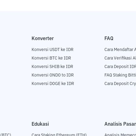
Konverter
FAQ
Konversi USDT ke IDR
Cara Mendaftar 
Konversi BTC ke IDR
Cara Verifikasi 
Konversi SHIB ke IDR
Cara Deposit ID
Konversi ONDO to IDR
FAQ Staking Bit
Konversi DOGE ke IDR
Cara Deposit Cr
Edukasi
Analisis Pasar
 (BTC)
Cara Staking Ethereum (ETH)
Analisis Memec