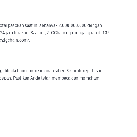
otal pasokan saat ini sebanyak 2.000.000.000 dengan 
 jam terakhir. Saat ini, ZIGChain diperdagangkan di 135 
//zigchain.com/.
logi blockchain dan keamanan siber. Seluruh keputusan
sa depan. Pastikan Anda telah membaca dan memahami