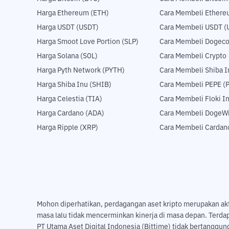
Harga Ethereum (ETH)
Cara Membeli Ethere
Harga USDT (USDT)
Cara Membeli USDT (
Harga Smoot Love Portion (SLP)
Cara Membeli Dogeco
Harga Solana (SOL)
Cara Membeli Crypto
Harga Pyth Network (PYTH)
Cara Membeli Shiba I
Harga Shiba Inu (SHIB)
Cara Membeli PEPE (
Harga Celestia (TIA)
Cara Membeli Floki I
Harga Cardano (ADA)
Cara Membeli DogeWi
Harga Ripple (XRP)
Cara Membeli Cardan
Mohon diperhatikan, perdagangan aset kripto merupakan aktivi
masa lalu tidak mencerminkan kinerja di masa depan. Terda
PT Utama Aset Digital Indonesia (Bittime) tidak bertanggung 