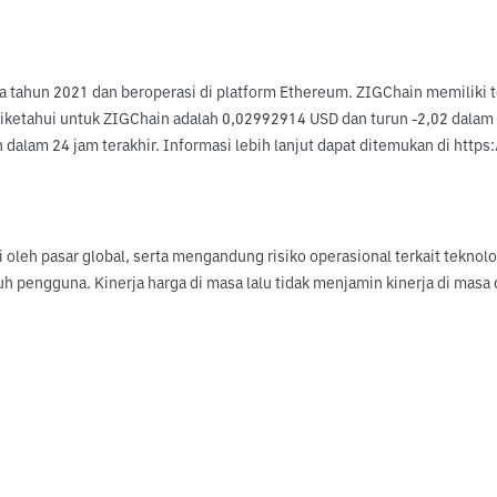
a tahun 2021 dan beroperasi di platform Ethereum. ZIGChain memiliki t
ketahui untuk ZIGChain adalah 0,02992914 USD dan turun -2,02 dalam 24
dalam 24 jam terakhir. Informasi lebih lanjut dapat ditemukan di https:
hi oleh pasar global, serta mengandung risiko operasional terkait tekno
uh pengguna. Kinerja harga di masa lalu tidak menjamin kinerja di ma