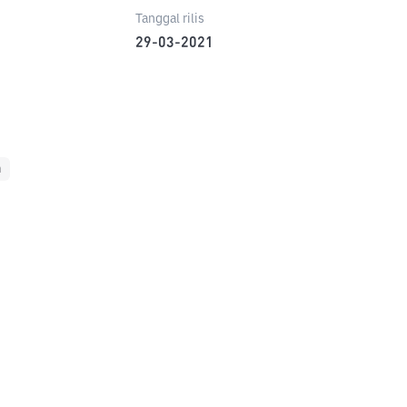
Tanggal rilis
29-03-2021
m