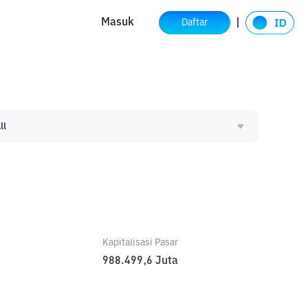
Masuk
Daftar
ll
Kapitalisasi Pasar
988.499,6
Juta