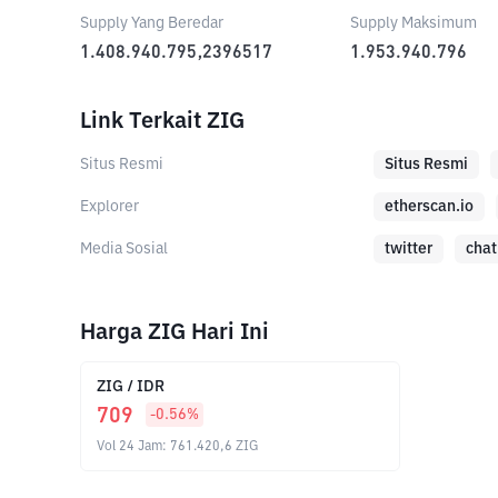
Supply Yang Beredar
Supply Maksimum
1.408.940.795,2396517
1.953.940.796
Link Terkait ZIG
Situs Resmi
Situs Resmi
Explorer
etherscan.io
Media Sosial
twitter
chat
Harga ZIG Hari Ini
ZIG
/
IDR
709
-0.56
%
Vol 24 Jam
:
761.420,6
ZIG