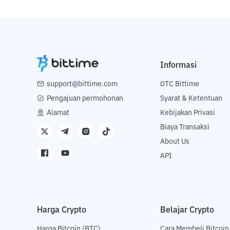
Informasi
support@bittime.com
OTC Bittime
Pengajuan permohonan
Syarat & Ketentuan
Alamat
Kebijakan Privasi
Biaya Transaksi
About Us
API
Harga Crypto
Belajar Crypto
Harga Bitcoin (BTC)
Cara Membeli Bitcoin