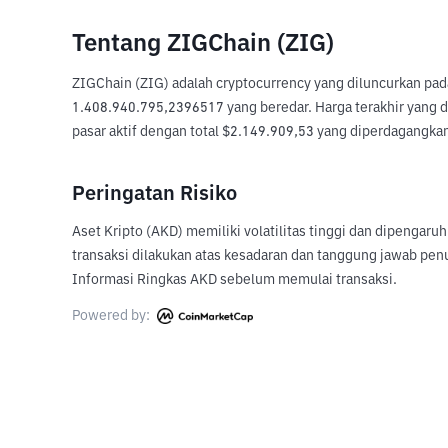
Tentang ZIGChain (ZIG)
ZIGChain (ZIG) adalah cryptocurrency yang diluncurkan pad
1.408.940.795,2396517 yang beredar. Harga terakhir yang di
pasar aktif dengan total $2.149.909,53 yang diperdagangkan 
Peringatan Risiko
Aset Kripto (AKD) memiliki volatilitas tinggi dan dipengaru
transaksi dilakukan atas kesadaran dan tanggung jawab pen
Informasi Ringkas AKD sebelum memulai transaksi.
Powered by: