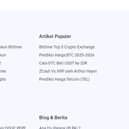
Artikel Populer
Akun Bittime
Bittime Top 3 Crypto Exchange
Akun
Prediksi Harga BTC 2025-2026
R
Cara OTC Beli USDT ke IDR
time
ZCash Vs XRP oleh Arthur Hayes
ypto
Prediksi Harga Telcoin (TEL)
Blog & Berita
oin DOGE,PEPE
Apa Itu Palapa (PLPA) ?