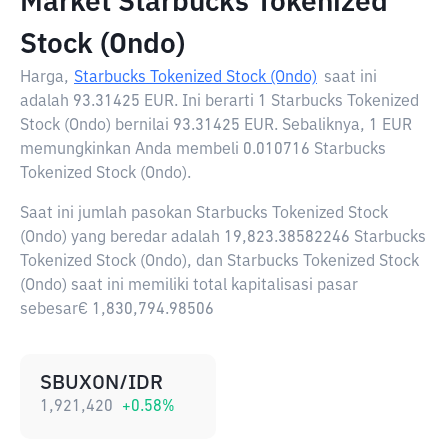
Market Starbucks Tokenized
Stock (Ondo)
Harga,
Starbucks Tokenized Stock (Ondo)
saat ini
adalah
93.31425 EUR
. Ini berarti 1 Starbucks Tokenized
Stock (Ondo) bernilai 93.31425 EUR. Sebaliknya, 1 EUR
memungkinkan Anda membeli 0.010716 Starbucks
Tokenized Stock (Ondo).
Saat ini jumlah pasokan Starbucks Tokenized Stock
(Ondo) yang beredar adalah 19,823.38582246 Starbucks
Tokenized Stock (Ondo), dan Starbucks Tokenized Stock
(Ondo) saat ini memiliki total kapitalisasi pasar
sebesar€ 1,830,794.98506
SBUXON/IDR
1,921,420
+
0.58
%