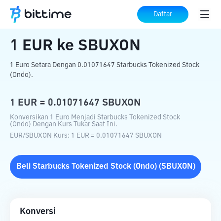
Beranda
Konverter Kripto
EUR
ke
SBUXON
Daftar
1
EUR
ke
SBUXON
1 Euro Setara Dengan 0.01071647 Starbucks Tokenized Stock
(Ondo).
1
EUR
=
0.01071647
SBUXON
Konversikan 1 Euro Menjadi Starbucks Tokenized Stock
(Ondo) Dengan Kurs Tukar Saat Ini.
EUR
/
SBUXON
Kurs
: 1
EUR
=
0.01071647
SBUXON
Beli
Starbucks Tokenized Stock (Ondo)
(
SBUXON
)
Konversi