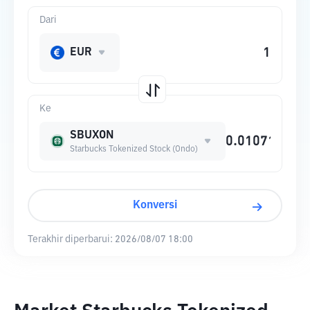
Dari
EUR
Ke
SBUXON
Starbucks Tokenized Stock (Ondo)
Konversi
Terakhir diperbarui:
2026/08/07 18:00