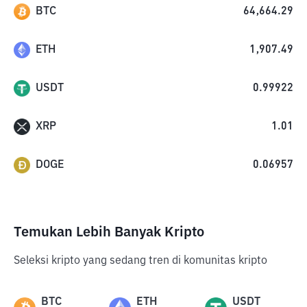
BTC
64,664.29
ETH
1,907.49
USDT
0.99922
XRP
1.01
DOGE
0.06957
Temukan Lebih Banyak Kripto
Seleksi kripto yang sedang tren di komunitas kripto
BTC
ETH
USDT