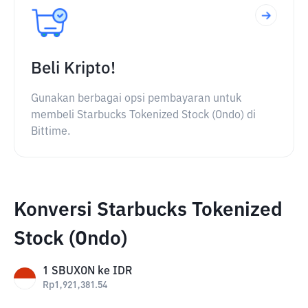
Beli Kripto!
Gunakan berbagai opsi pembayaran untuk
membeli Starbucks Tokenized Stock (Ondo) di
Bittime.
Konversi Starbucks Tokenized
Stock (Ondo)
1
SBUXON
ke
IDR
Rp
1,921,381.54