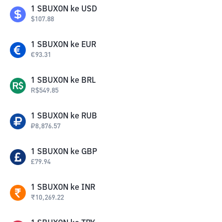
1
SBUXON
ke
USD
$
107.88
1
SBUXON
ke
EUR
€
93.31
1
SBUXON
ke
BRL
R$
549.85
1
SBUXON
ke
RUB
₽
8,876.57
1
SBUXON
ke
GBP
£
79.94
1
SBUXON
ke
INR
₹
10,269.22