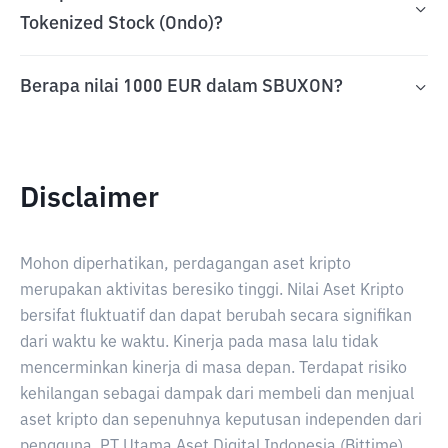
Tokenized Stock (Ondo)?
Berapa nilai 1000 EUR dalam SBUXON?
Disclaimer
Mohon diperhatikan, perdagangan aset kripto
merupakan aktivitas beresiko tinggi. Nilai Aset Kripto
bersifat fluktuatif dan dapat berubah secara signifikan
dari waktu ke waktu. Kinerja pada masa lalu tidak
mencerminkan kinerja di masa depan. Terdapat risiko
kehilangan sebagai dampak dari membeli dan menjual
aset kripto dan sepenuhnya keputusan independen dari
pengguna. PT Utama Aset Digital Indonesia (Bittime)