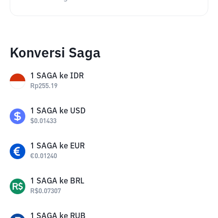
Konversi Saga
1
SAGA
ke
IDR
Rp
255.19
1
SAGA
ke
USD
$
0.01433
1
SAGA
ke
EUR
€
0.01240
1
SAGA
ke
BRL
R$
0.07307
1
SAGA
ke
RUB