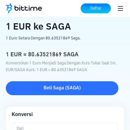
Beranda
Konverter Kripto
EUR
ke
SAGA
Daftar
1
EUR
ke
SAGA
1 Euro Setara Dengan 80.63521869 Saga.
1
EUR
=
80.63521869
SAGA
Konversikan 1 Euro Menjadi Saga Dengan Kurs Tukar Saat Ini.
EUR
/
SAGA
Kurs
: 1
EUR
=
80.63521869
SAGA
Beli
Saga
(
SAGA
)
Konversi
Dari