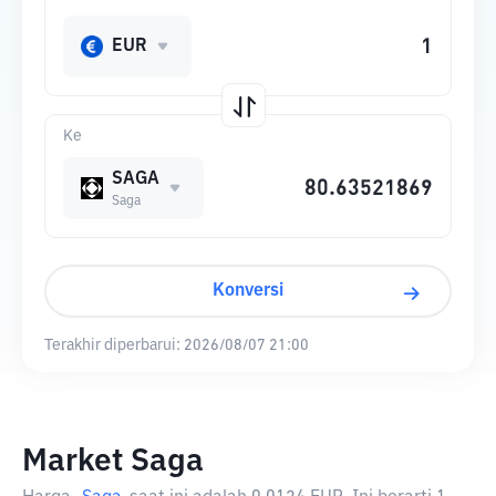
EUR
Ke
SAGA
Saga
Konversi
Terakhir diperbarui:
2026/08/07 21:00
Market Saga