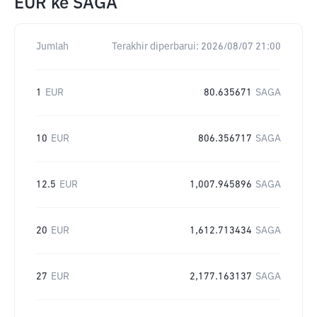
EUR
ke
SAGA
Jumlah
Terakhir diperbarui:
2026/08/07 21:00
1
EUR
80.635671
SAGA
10
EUR
806.356717
SAGA
12.5
EUR
1,007.945896
SAGA
20
EUR
1,612.713434
SAGA
27
EUR
2,177.163137
SAGA