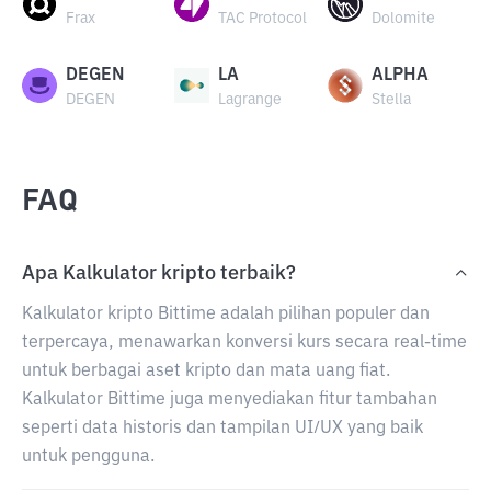
Frax
TAC Protocol
Dolomite
DEGEN
LA
ALPHA
DEGEN
Lagrange
Stella
FAQ
Apa Kalkulator kripto terbaik?
Kalkulator kripto Bittime adalah pilihan populer dan
terpercaya, menawarkan konversi kurs secara real-time
untuk berbagai aset kripto dan mata uang fiat.
Kalkulator Bittime juga menyediakan fitur tambahan
seperti data historis dan tampilan UI/UX yang baik
untuk pengguna.