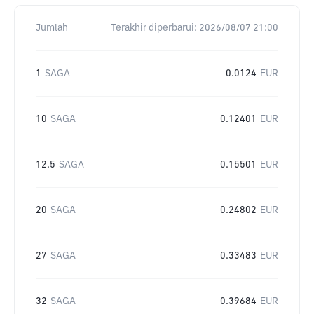
Jumlah
Terakhir diperbarui:
2026/08/07 21:00
1
SAGA
0.0124
EUR
10
SAGA
0.12401
EUR
12.5
SAGA
0.15501
EUR
20
SAGA
0.24802
EUR
27
SAGA
0.33483
EUR
32
SAGA
0.39684
EUR