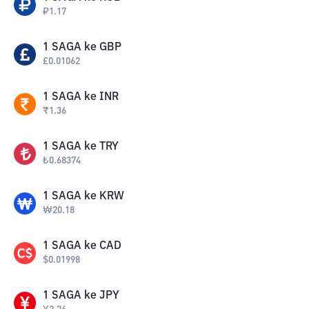
₽
1.17
1
SAGA
ke
GBP
£
0.01062
1
SAGA
ke
INR
₹
1.36
1
SAGA
ke
TRY
₺
0.68374
1
SAGA
ke
KRW
₩
20.18
1
SAGA
ke
CAD
$
0.01998
1
SAGA
ke
JPY