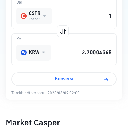
Dari
CSPR
Casper
Ke
KRW
Konversi
Terakhir diperbarui:
2026/08/09 02:00
Market Casper