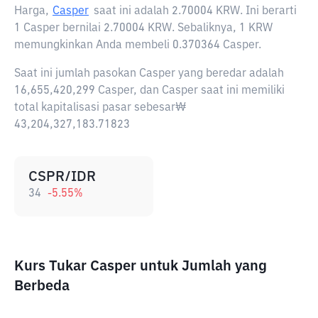
Harga,
Casper
saat ini adalah
2.70004 KRW
. Ini berarti
1 Casper bernilai 2.70004 KRW. Sebaliknya, 1 KRW
memungkinkan Anda membeli 0.370364 Casper.
Saat ini jumlah pasokan Casper yang beredar adalah
16,655,420,299 Casper, dan Casper saat ini memiliki
total kapitalisasi pasar sebesar₩
43,204,327,183.71823
CSPR/IDR
34
-5.55
%
Kurs Tukar Casper untuk Jumlah yang
Berbeda