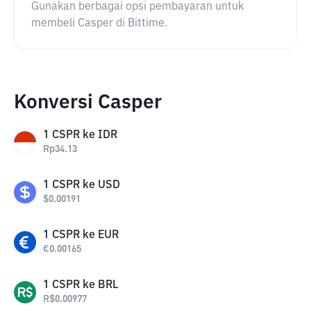
Gunakan berbagai opsi pembayaran untuk
membeli Casper di Bittime.
Konversi Casper
1
CSPR
ke
IDR
Rp
34.13
1
CSPR
ke
USD
$
0.00191
1
CSPR
ke
EUR
€
0.00165
1
CSPR
ke
BRL
R$
0.00977