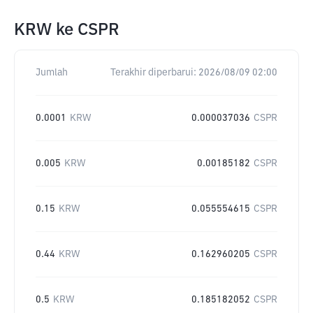
KRW
ke
CSPR
Jumlah
Terakhir diperbarui:
2026/08/09 02:00
0.0001
KRW
0.000037036
CSPR
0.005
KRW
0.00185182
CSPR
0.15
KRW
0.055554615
CSPR
0.44
KRW
0.162960205
CSPR
0.5
KRW
0.185182052
CSPR