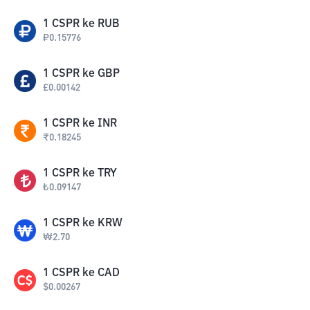
1
CSPR
ke
RUB
₽
0.15776
1
CSPR
ke
GBP
£
0.00142
1
CSPR
ke
INR
₹
0.18245
1
CSPR
ke
TRY
₺
0.09147
1
CSPR
ke
KRW
₩
2.70
1
CSPR
ke
CAD
$
0.00267