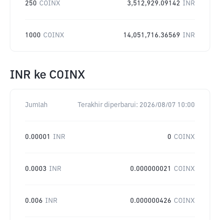
250
COINX
3,512,929.09142
INR
1000
COINX
14,051,716.36569
INR
INR
ke
COINX
Jumlah
Terakhir diperbarui:
2026/08/07 10:00
0.00001
INR
0
COINX
0.0003
INR
0.000000021
COINX
0.006
INR
0.000000426
COINX