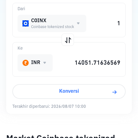
Dari
COINX
Coinbase tokenized stock
Ke
INR
Konversi
Terakhir diperbarui:
2026/08/07 10:00