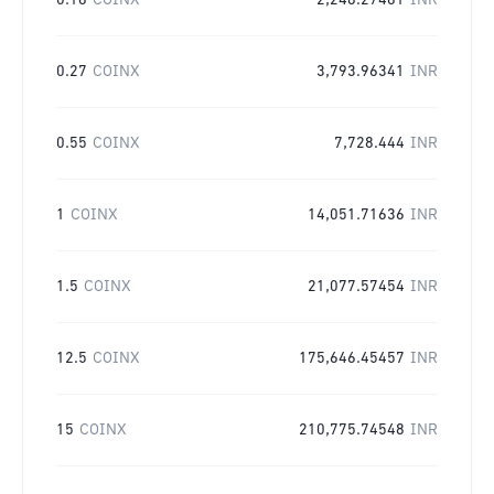
0.16
COINX
2,248.27461
INR
0.27
COINX
3,793.96341
INR
0.55
COINX
7,728.444
INR
1
COINX
14,051.71636
INR
1.5
COINX
21,077.57454
INR
12.5
COINX
175,646.45457
INR
15
COINX
210,775.74548
INR