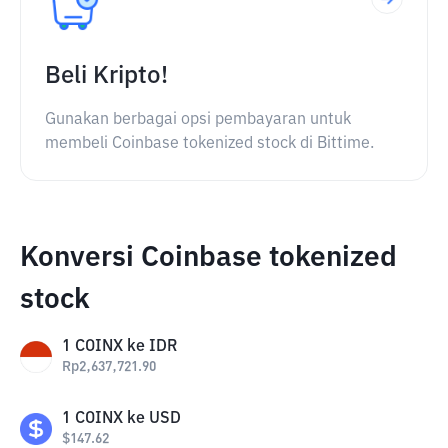
Beli Kripto!
Gunakan berbagai opsi pembayaran untuk
membeli Coinbase tokenized stock di Bittime.
Konversi Coinbase tokenized
stock
1
COINX
ke
IDR
Rp
2,637,721.90
1
COINX
ke
USD
$
147.62