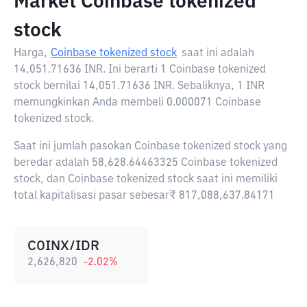
Market Coinbase tokenized
stock
Harga,
Coinbase tokenized stock
saat ini adalah
14,051.71636 INR
. Ini berarti 1 Coinbase tokenized
stock bernilai 14,051.71636 INR. Sebaliknya, 1 INR
memungkinkan Anda membeli 0.000071 Coinbase
tokenized stock.
Saat ini jumlah pasokan Coinbase tokenized stock yang
beredar adalah 58,628.64463325 Coinbase tokenized
stock, dan Coinbase tokenized stock saat ini memiliki
total kapitalisasi pasar sebesar₹ 817,088,637.84171
COINX/IDR
2,626,820
-2.02
%