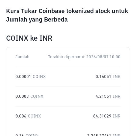
Kurs Tukar Coinbase tokenized stock untuk
Jumlah yang Berbeda
COINX
ke
INR
Jumlah
Terakhir diperbarui:
2026/08/07 10:00
0.00001
COINX
0.14051
INR
0.0003
COINX
4.21551
INR
0.006
COINX
84.31029
INR