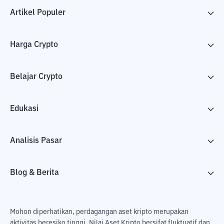
Artikel Populer
Harga Crypto
Belajar Crypto
Edukasi
Analisis Pasar
Blog & Berita
Mohon diperhatikan, perdagangan aset kripto merupakan
aktivitas beresiko tinggi. Nilai Aset Kripto bersifat fluktuatif dan