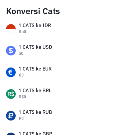
Konversi Cats
1
CATS
ke
IDR
Rp
0
1
CATS
ke
USD
$
0
1
CATS
ke
EUR
€
0
1
CATS
ke
BRL
R$
0
1
CATS
ke
RUB
₽
0
1
CATS
ke
GBP