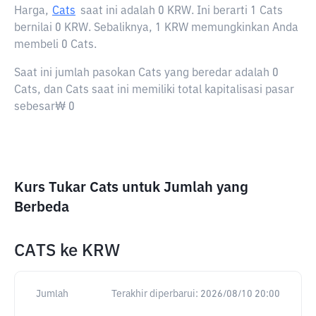
Harga,
Cats
saat ini adalah
0 KRW
. Ini berarti 1 Cats
bernilai 0 KRW. Sebaliknya, 1 KRW memungkinkan Anda
membeli 0 Cats.
Saat ini jumlah pasokan Cats yang beredar adalah 0
Cats, dan Cats saat ini memiliki total kapitalisasi pasar
sebesar₩ 0
Kurs Tukar Cats untuk Jumlah yang
Berbeda
CATS
ke
KRW
Jumlah
Terakhir diperbarui:
2026/08/10 20:00