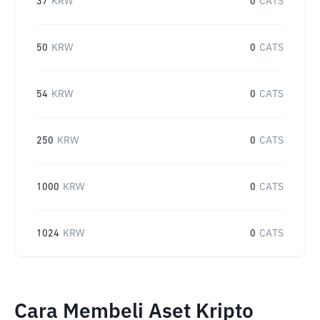
37
KRW
0
CATS
50
KRW
0
CATS
54
KRW
0
CATS
250
KRW
0
CATS
1000
KRW
0
CATS
1024
KRW
0
CATS
Cara Membeli Aset Kripto