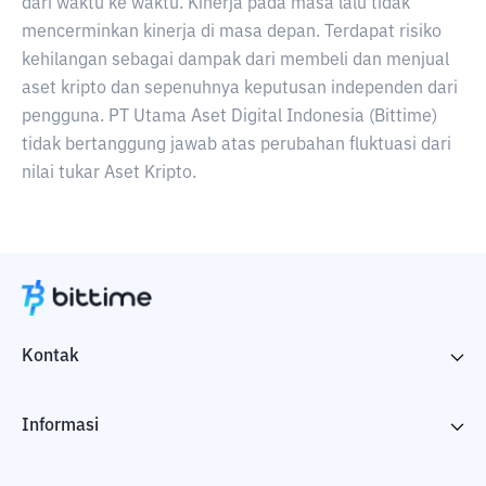
dari waktu ke waktu. Kinerja pada masa lalu tidak
mencerminkan kinerja di masa depan. Terdapat risiko
kehilangan sebagai dampak dari membeli dan menjual
aset kripto dan sepenuhnya keputusan independen dari
pengguna. PT Utama Aset Digital Indonesia (Bittime)
tidak bertanggung jawab atas perubahan fluktuasi dari
nilai tukar Aset Kripto.
Kontak
Informasi