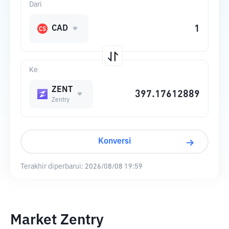
Dari
CAD
Ke
ZENT
Zentry
Konversi
Terakhir diperbarui:
2026/08/08 19:59
Market Zentry