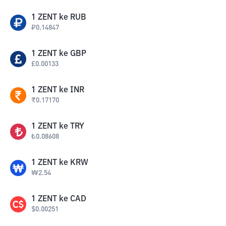
1
ZENT
ke
RUB
₽
0.14847
1
ZENT
ke
GBP
£
0.00133
1
ZENT
ke
INR
₹
0.17170
1
ZENT
ke
TRY
₺
0.08608
1
ZENT
ke
KRW
₩
2.54
1
ZENT
ke
CAD
$
0.00251