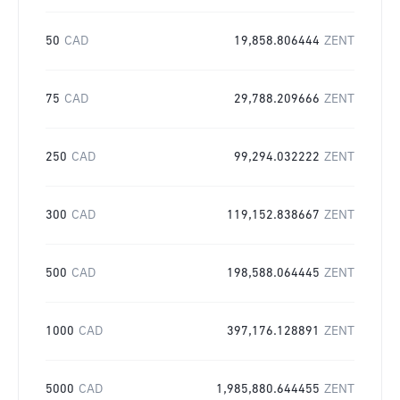
50
CAD
19,858.806444
ZENT
75
CAD
29,788.209666
ZENT
250
CAD
99,294.032222
ZENT
300
CAD
119,152.838667
ZENT
500
CAD
198,588.064445
ZENT
1000
CAD
397,176.128891
ZENT
5000
CAD
1,985,880.644455
ZENT