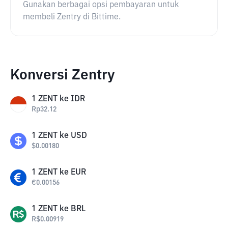
Gunakan berbagai opsi pembayaran untuk
membeli Zentry di Bittime.
Konversi Zentry
1
ZENT
ke
IDR
Rp
32.12
1
ZENT
ke
USD
$
0.00180
1
ZENT
ke
EUR
€
0.00156
1
ZENT
ke
BRL
R$
0.00919