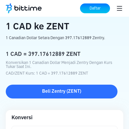
Beranda
Konverter Kripto
CAD
ke
ZENT
Daftar
1
CAD
ke
ZENT
1 Canadian Dollar Setara Dengan 397.17612889 Zentry.
1
CAD
=
397.17612889
ZENT
Konversikan 1 Canadian Dollar Menjadi Zentry Dengan Kurs
Tukar Saat Ini.
CAD
/
ZENT
Kurs
: 1
CAD
=
397.17612889
ZENT
Beli
Zentry
(
ZENT
)
Konversi