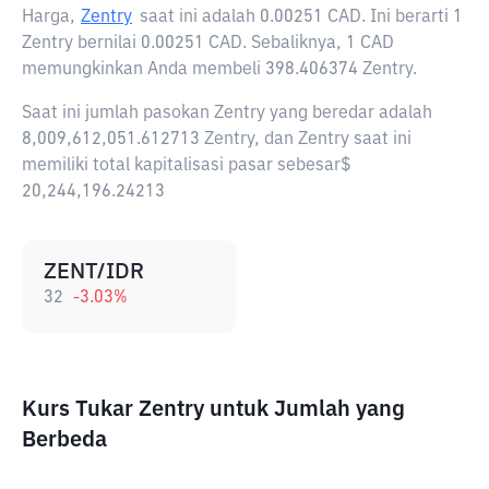
Harga,
Zentry
saat ini adalah
0.00251 CAD
. Ini berarti 1
Zentry bernilai 0.00251 CAD. Sebaliknya, 1 CAD
memungkinkan Anda membeli 398.406374 Zentry.
Saat ini jumlah pasokan Zentry yang beredar adalah
8,009,612,051.612713 Zentry, dan Zentry saat ini
memiliki total kapitalisasi pasar sebesar$
20,244,196.24213
ZENT/IDR
32
-3.03
%
Kurs Tukar Zentry untuk Jumlah yang
Berbeda