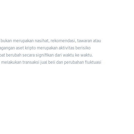
an bukan merupakan nasihat, rekomendasi, tawaran atau
gangan aset kripto merupakan aktivitas berisiko
apat berubah secara signifikan dari waktu ke waktu.
melakukan transaksi jual beli dan perubahan fluktuasi