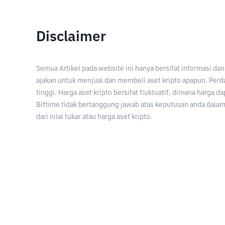
Disclaimer
Semua Artikel pada website ini hanya bersifat informasi d
ajakan untuk menjual dan membeli aset kripto apapun. Perda
tinggi. Harga aset kripto bersifat fluktuatif, dimana harga d
Bittime tidak bertanggung jawab atas keputusan anda dalam 
dari nilai tukar atau harga aset kripto.