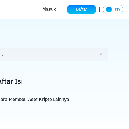
Masuk
Daftar
ll
ftar Isi
ara Membeli Aset Kripto Lainnya