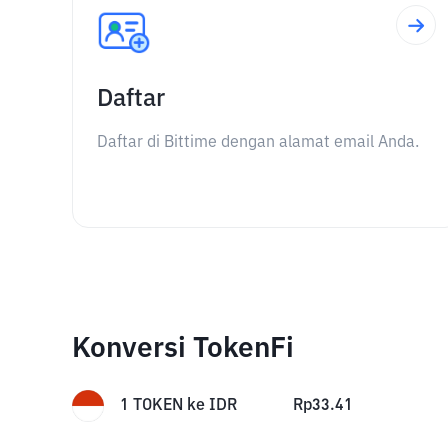
Daftar
Daftar di Bittime dengan alamat email Anda.
Konversi TokenFi
1
TOKEN
ke
IDR
Rp
33.41