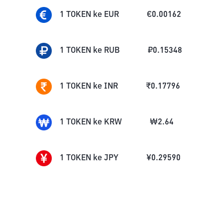
1
TOKEN
ke
EUR
€
0.00162
1
TOKEN
ke
RUB
₽
0.15348
1
TOKEN
ke
INR
₹
0.17796
1
TOKEN
ke
KRW
₩
2.64
1
TOKEN
ke
JPY
¥
0.29590