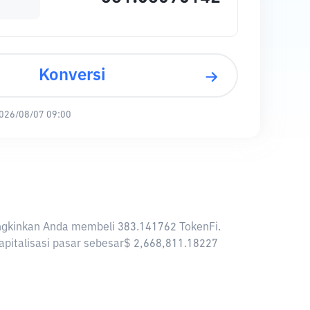
Konversi
026/08/07 09:00
mungkinkan Anda membeli 383.141762 TokenFi.
kapitalisasi pasar sebesar$ 2,668,811.18227