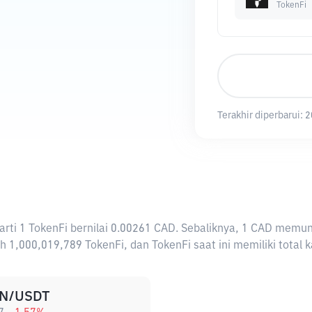
TokenFi
Terakhir diperbarui:
2
erarti 1 TokenFi bernilai 0.00261 CAD. Sebaliknya, 1 CAD me
h 1,000,019,789 TokenFi, dan TokenFi saat ini memiliki total 
N/USDT