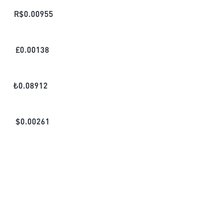
R$
0.00955
£
0.00138
₺
0.08912
$
0.00261