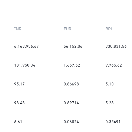
INR
EUR
BRL
6,163,956.67
56,152.06
330,831.56
181,950.34
1,657.52
9,765.62
95.17
0.86698
5.10
98.48
0.89714
5.28
6.61
0.06024
0.35491