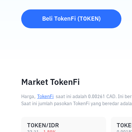
Beli
TokenFi
(
TOKEN
)
Market TokenFi
Harga,
TokenFi
saat ini adalah
0.00261 CAD
. Ini b
Saat ini jumlah pasokan TokenFi yang beredar adala
TOKEN/IDR
TOKE