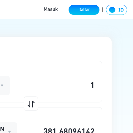
Masuk
Daftar
EN