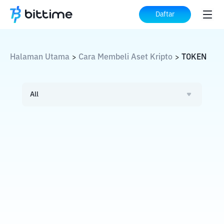
Daftar
Halaman Utama
Cara Membeli Aset Kripto
TOKEN
>
>
All