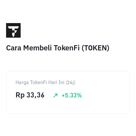
Cara Membeli TokenFi (TOKEN)
Harga TokenFi Hari Ini (24j)
Rp
33,36
+
5.33
%