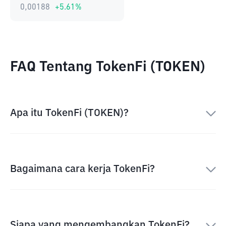
0,00188
+
5.61
%
FAQ Tentang TokenFi (TOKEN)
Apa itu TokenFi (TOKEN)?
Bagaimana cara kerja TokenFi?
Siapa yang mengembangkan TokenFi?