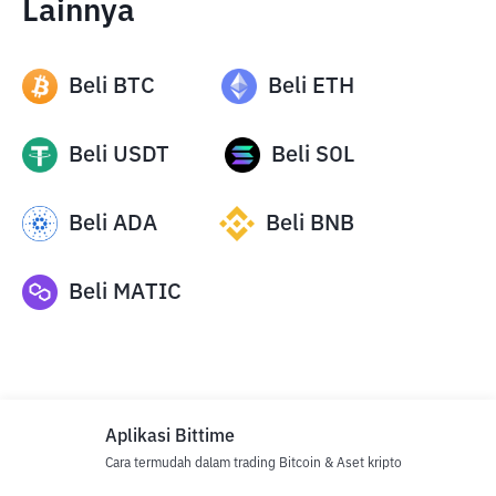
Lainnya
Beli
BTC
Beli
ETH
Beli
USDT
Beli
SOL
Beli
ADA
Beli
BNB
Beli
MATIC
Aplikasi Bittime
Cara termudah dalam trading Bitcoin & Aset kripto
Disclaimer