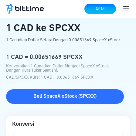
Beranda
Konverter Kripto
CAD
ke
SPCXX
Daftar
1
CAD
ke
SPCXX
1 Canadian Dollar Setara Dengan 0.00651669 SpaceX xStock.
1
CAD
=
0.00651669
SPCXX
Konversikan 1 Canadian Dollar Menjadi SpaceX xStock
Dengan Kurs Tukar Saat Ini.
CAD
/
SPCXX
Kurs
: 1
CAD
=
0.00651669
SPCXX
Beli
SpaceX xStock
(
SPCXX
)
Konversi