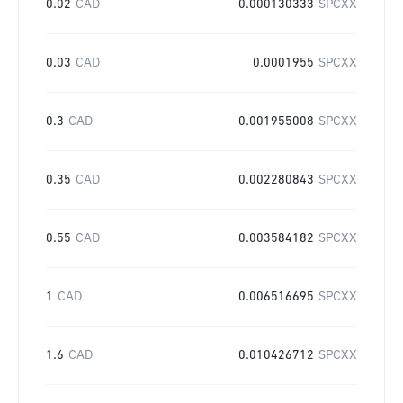
0.02
CAD
0.000130333
SPCXX
0.03
CAD
0.0001955
SPCXX
0.3
CAD
0.001955008
SPCXX
0.35
CAD
0.002280843
SPCXX
0.55
CAD
0.003584182
SPCXX
1
CAD
0.006516695
SPCXX
1.6
CAD
0.010426712
SPCXX