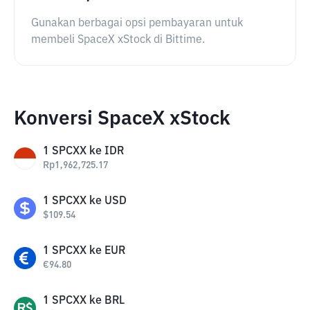
Gunakan berbagai opsi pembayaran untuk
membeli SpaceX xStock di Bittime.
Konversi SpaceX xStock
1
SPCXX
ke
IDR
Rp
1,962,725.17
1
SPCXX
ke
USD
$
109.54
1
SPCXX
ke
EUR
€
94.80
1
SPCXX
ke
BRL