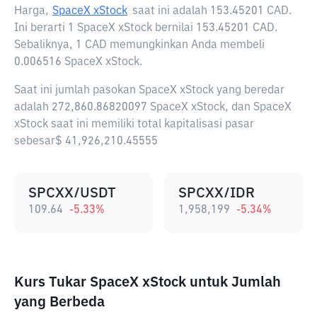
Harga,
SpaceX xStock
saat ini adalah
153.45201 CAD
.
Ini berarti 1 SpaceX xStock bernilai 153.45201 CAD.
Sebaliknya, 1 CAD memungkinkan Anda membeli
0.006516 SpaceX xStock.
Saat ini jumlah pasokan SpaceX xStock yang beredar
adalah 272,860.86820097 SpaceX xStock, dan SpaceX
xStock saat ini memiliki total kapitalisasi pasar
sebesar$ 41,926,210.45555
SPCXX/USDT
SPCXX/IDR
109.64
-5.33
%
1,958,199
-5.34
%
Kurs Tukar SpaceX xStock untuk Jumlah
yang Berbeda