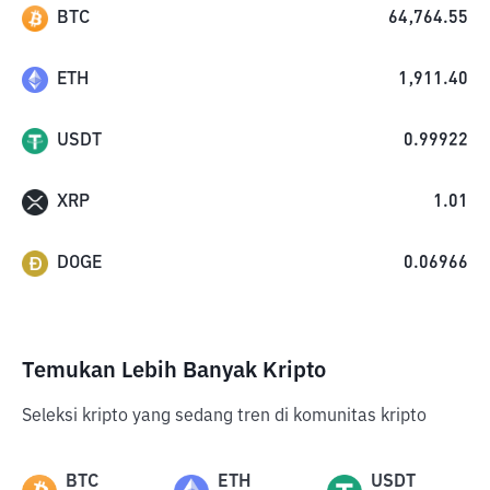
BTC
64,764.55
ETH
1,911.40
USDT
0.99922
XRP
1.01
DOGE
0.06966
Temukan Lebih Banyak Kripto
Seleksi kripto yang sedang tren di komunitas kripto
BTC
ETH
USDT