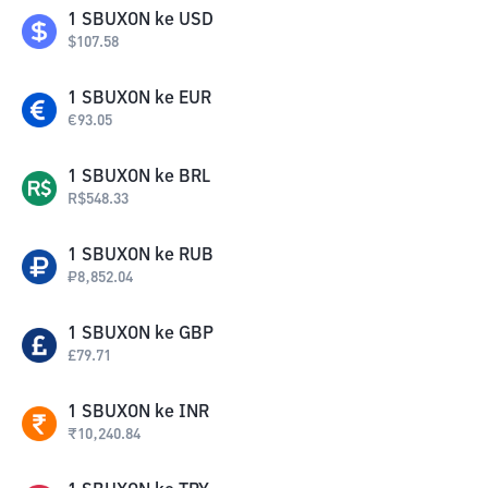
1
SBUXON
ke
USD
$
107.58
1
SBUXON
ke
EUR
€
93.05
1
SBUXON
ke
BRL
R$
548.33
1
SBUXON
ke
RUB
₽
8,852.04
1
SBUXON
ke
GBP
£
79.71
1
SBUXON
ke
INR
₹
10,240.84