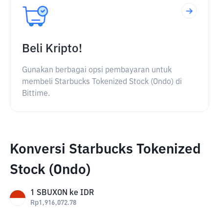
Beli Kripto!
Gunakan berbagai opsi pembayaran untuk
membeli Starbucks Tokenized Stock (Ondo) di
Bittime.
Konversi Starbucks Tokenized
Stock (Ondo)
1
SBUXON
ke
IDR
Rp
1,916,072.78