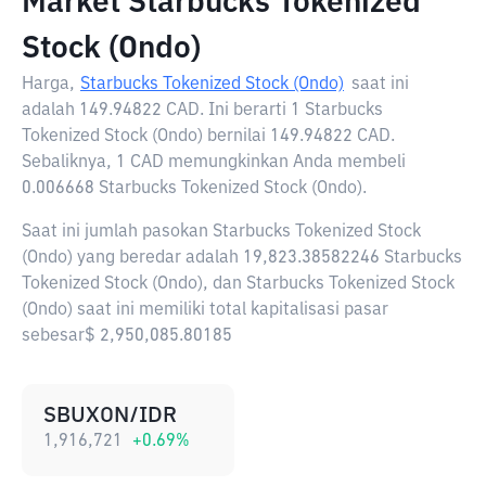
Market Starbucks Tokenized
Stock (Ondo)
Harga,
Starbucks Tokenized Stock (Ondo)
saat ini
adalah
149.94822 CAD
. Ini berarti 1 Starbucks
Tokenized Stock (Ondo) bernilai 149.94822 CAD.
Sebaliknya, 1 CAD memungkinkan Anda membeli
0.006668 Starbucks Tokenized Stock (Ondo).
Saat ini jumlah pasokan Starbucks Tokenized Stock
(Ondo) yang beredar adalah 19,823.38582246 Starbucks
Tokenized Stock (Ondo), dan Starbucks Tokenized Stock
(Ondo) saat ini memiliki total kapitalisasi pasar
sebesar$ 2,950,085.80185
SBUXON/IDR
1,916,721
+
0.69
%