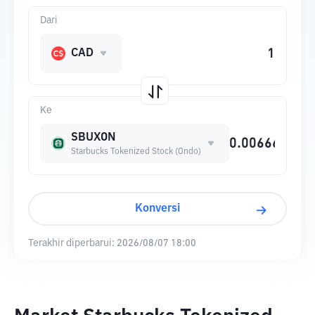
Dari
CAD
Ke
SBUXON
Starbucks Tokenized Stock (Ondo)
Konversi
Terakhir diperbarui:
2026/08/07 18:00