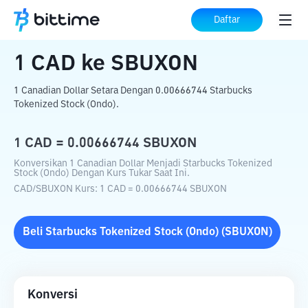
Beranda
Konverter Kripto
CAD
ke
SBUXON
Daftar
1
CAD
ke
SBUXON
1 Canadian Dollar Setara Dengan 0.00666744 Starbucks
Tokenized Stock (Ondo).
1
CAD
=
0.00666744
SBUXON
Konversikan 1 Canadian Dollar Menjadi Starbucks Tokenized
Stock (Ondo) Dengan Kurs Tukar Saat Ini.
CAD
/
SBUXON
Kurs
: 1
CAD
=
0.00666744
SBUXON
Beli
Starbucks Tokenized Stock (Ondo)
(
SBUXON
)
Konversi