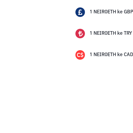
1
NEIROETH
ke
GB
1
NEIROETH
ke
TRY
1
NEIROETH
ke
CA