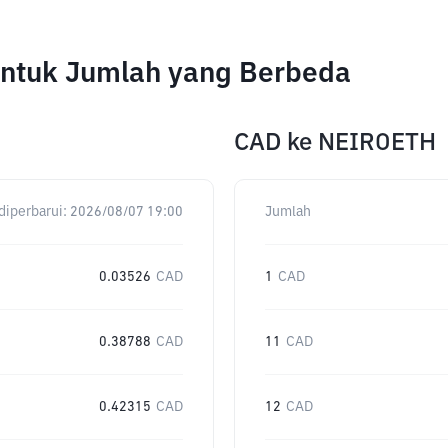
untuk Jumlah yang Berbeda
CAD
ke
NEIROETH
diperbarui:
2026/08/07 19:00
Jumlah
0.03526
CAD
1
CAD
0.38788
CAD
11
CAD
0.42315
CAD
12
CAD