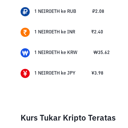
1
NEIROETH
ke
RUB
₽
2.08
1
NEIROETH
ke
INR
₹
2.40
1
NEIROETH
ke
KRW
₩
35.62
1
NEIROETH
ke
JPY
¥
3.98
Kurs Tukar Kripto Teratas