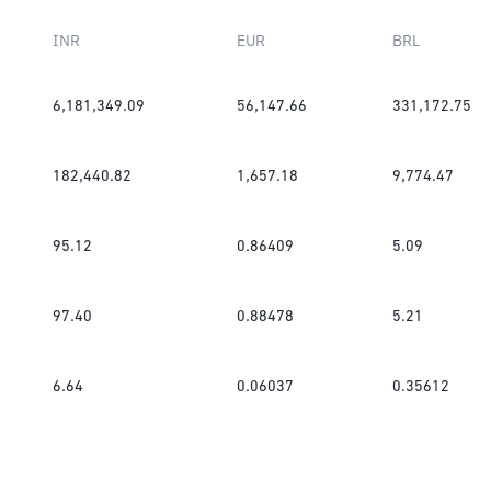
INR
EUR
BRL
6,181,349.09
56,147.66
331,172.75
182,440.82
1,657.18
9,774.47
95.12
0.86409
5.09
97.40
0.88478
5.21
6.64
0.06037
0.35612