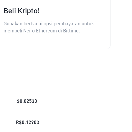
Beli Kripto!
Gunakan berbagai opsi pembayaran untuk
membeli Neiro Ethereum di Bittime.
D
$
0.02530
R$
0.12903