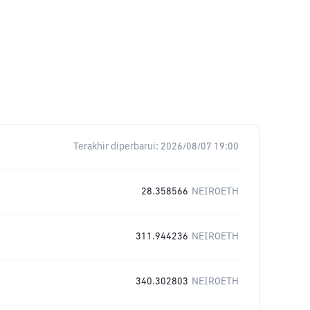
Terakhir diperbarui:
2026/08/07 19:00
28.358566
NEIROETH
311.944236
NEIROETH
340.302803
NEIROETH