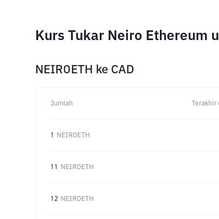
Kurs Tukar Neiro Ethereum 
NEIROETH
ke
CAD
Jumlah
Terakhir 
1
NEIROETH
11
NEIROETH
12
NEIROETH