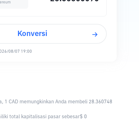
hereum
Konversi
026/08/07 19:00
iknya, 1 CAD memungkinkan Anda membeli 28.360748
ki total kapitalisasi pasar sebesar$ 0