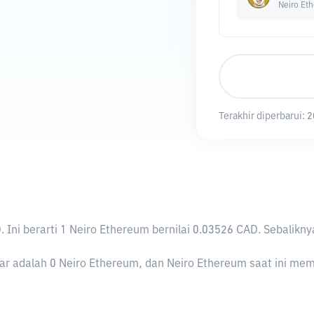
Neiro Et
Terakhir diperbarui:
2
D
. Ini berarti 1 Neiro Ethereum bernilai 0.03526 CAD. Sebal
r adalah 0 Neiro Ethereum, dan Neiro Ethereum saat ini memili