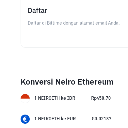
Daftar
Daftar di Bittime dengan alamat email Anda.
Konversi Neiro Ethereum
1
NEIROETH
ke
IDR
Rp
450.70
1
NEIROETH
ke
EUR
€
0.02187