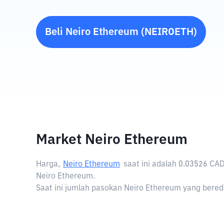
Beli
Neiro Ethereum
(
NEIROETH
)
Market Neiro Ethereum
Harga,
Neiro Ethereum
saat ini adalah
0.03526 CA
Neiro Ethereum.
Saat ini jumlah pasokan Neiro Ethereum yang bereda