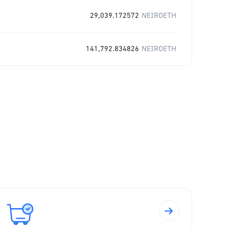
29,039.172572
NEIROETH
141,792.834826
NEIROETH