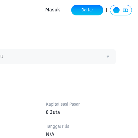
Masuk
Daftar
ll
Kapitalisasi Pasar
0
Juta
Tanggal rilis
N/A