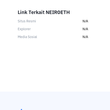
Link Terkait NEIROETH
Situs Resmi
N/A
Explorer
N/A
Media Sosial
N/A