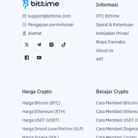
Informasi
support@bittime.com
OTC Bittime
Pengajuan permohonan
Syarat & Ketentuan
Alamat
Kebijakan Privasi
Biaya Transaksi
About Us
API
Harga Crypto
Belajar Crypto
Harga Bitcoin (BTC)
Cara Membeli Bitcoin
Harga Ethereum (ETH)
Cara Membeli Ethere
Harga USDT (USDT)
Cara Membeli USDT (
Harga Smoot Love Portion (SLP)
Cara Membeli Dogeco
Harga Solana (SOL)
Cara Membeli Crypto