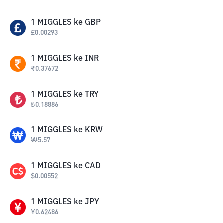
1
MIGGLES
ke
GBP
£
0.00293
1
MIGGLES
ke
INR
₹
0.37672
1
MIGGLES
ke
TRY
₺
0.18886
1
MIGGLES
ke
KRW
₩
5.57
1
MIGGLES
ke
CAD
$
0.00552
1
MIGGLES
ke
JPY
¥
0.62486