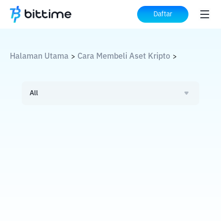
Daftar
Halaman Utama
Cara Membeli Aset Kripto
>
>
All