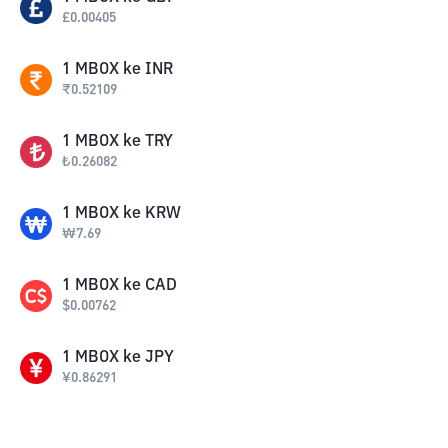
£
0.00405
1
MBOX
ke
INR
₹
0.52109
1
MBOX
ke
TRY
₺
0.26082
1
MBOX
ke
KRW
₩
7.69
1
MBOX
ke
CAD
$
0.00762
1
MBOX
ke
JPY
¥
0.86291