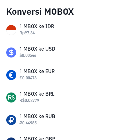
Konversi MOBOX
1
MBOX
ke
IDR
Rp
97.34
1
MBOX
ke
USD
$
0.00546
1
MBOX
ke
EUR
€
0.00473
1
MBOX
ke
BRL
R$
0.02779
1
MBOX
ke
RUB
₽
0.44985
1
MBOX
ke
GBP