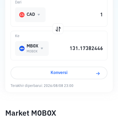
Dari
CAD
Ke
MBOX
MOBOX
Konversi
Terakhir diperbarui:
2026/08/08 23:00
Market MOBOX