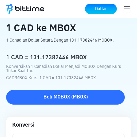
Beranda
Konverter Kripto
CAD
ke
MBOX
Daftar
1
CAD
ke
MBOX
1 Canadian Dollar Setara Dengan 131.17382446 MOBOX.
1
CAD
=
131.17382446
MBOX
Konversikan 1 Canadian Dollar Menjadi MOBOX Dengan Kurs
Tukar Saat Ini.
CAD
/
MBOX
Kurs
: 1
CAD
=
131.17382446
MBOX
Beli
MOBOX
(
MBOX
)
Konversi