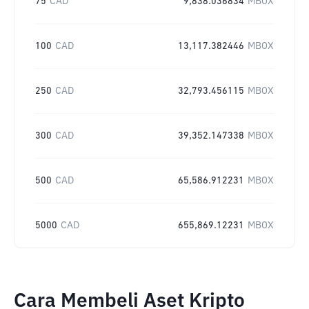
75
CAD
9,838.036834
MBOX
100
CAD
13,117.382446
MBOX
250
CAD
32,793.456115
MBOX
300
CAD
39,352.147338
MBOX
500
CAD
65,586.912231
MBOX
5000
CAD
655,869.12231
MBOX
Cara Membeli Aset Kripto