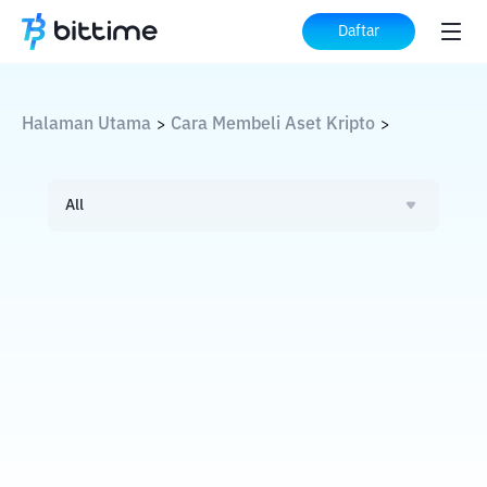
Daftar
Halaman Utama
Cara Membeli Aset Kripto
>
>
All