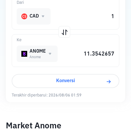
Dari
CAD
Ke
ANOME
Anome
Konversi
Terakhir diperbarui:
2026/08/06 01:59
Market Anome