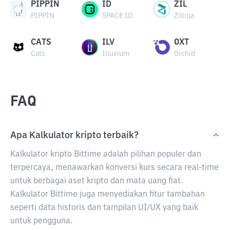
PIPPIN
ID
ZIL
PIPPIN
SPACE ID
Zilliqa
CATS
ILV
OXT
Cats
Illuvium
Orchid
FAQ
Apa Kalkulator kripto terbaik?
Kalkulator kripto Bittime adalah pilihan populer dan
terpercaya, menawarkan konversi kurs secara real-time
untuk berbagai aset kripto dan mata uang fiat.
Kalkulator Bittime juga menyediakan fitur tambahan
seperti data historis dan tampilan UI/UX yang baik
untuk pengguna.