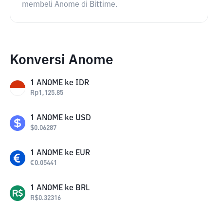
membeli Anome di Bittime.
Konversi Anome
1
ANOME
ke
IDR
Rp
1,125.85
1
ANOME
ke
USD
$
0.06287
1
ANOME
ke
EUR
€
0.05441
1
ANOME
ke
BRL
R$
0.32316