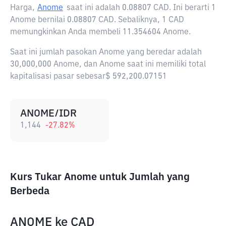
Harga,
Anome
saat ini adalah
0.08807 CAD
. Ini berarti 1
Anome bernilai 0.08807 CAD. Sebaliknya, 1 CAD
memungkinkan Anda membeli 11.354604 Anome.
Saat ini jumlah pasokan Anome yang beredar adalah
30,000,000 Anome, dan Anome saat ini memiliki total
kapitalisasi pasar sebesar$ 592,200.07151
ANOME/IDR
1,144
-27.82
%
Kurs Tukar Anome untuk Jumlah yang
Berbeda
ANOME
ke
CAD