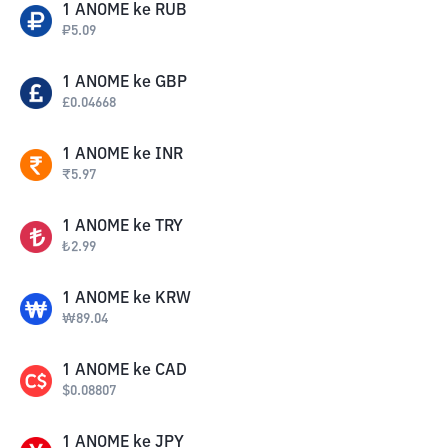
1
ANOME
ke
RUB
₽
5.09
1
ANOME
ke
GBP
£
0.04668
1
ANOME
ke
INR
₹
5.97
1
ANOME
ke
TRY
₺
2.99
1
ANOME
ke
KRW
₩
89.04
1
ANOME
ke
CAD
$
0.08807
1
ANOME
ke
JPY