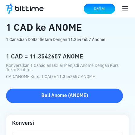
Beranda
Konverter Kripto
CAD
ke
ANOME
Daftar
1
CAD
ke
ANOME
1 Canadian Dollar Setara Dengan 11.3542657 Anome.
1
CAD
=
11.3542657
ANOME
Konversikan 1 Canadian Dollar Menjadi Anome Dengan Kurs
Tukar Saat Ini.
CAD
/
ANOME
Kurs
: 1
CAD
=
11.3542657
ANOME
Beli
Anome
(
ANOME
)
Konversi