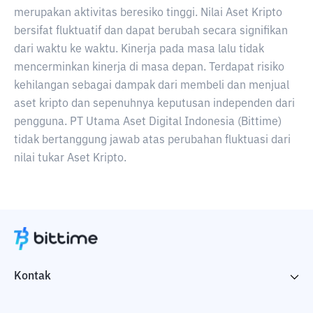
merupakan aktivitas beresiko tinggi. Nilai Aset Kripto
bersifat fluktuatif dan dapat berubah secara signifikan
dari waktu ke waktu. Kinerja pada masa lalu tidak
mencerminkan kinerja di masa depan. Terdapat risiko
kehilangan sebagai dampak dari membeli dan menjual
aset kripto dan sepenuhnya keputusan independen dari
pengguna. PT Utama Aset Digital Indonesia (Bittime)
tidak bertanggung jawab atas perubahan fluktuasi dari
nilai tukar Aset Kripto.
Kontak