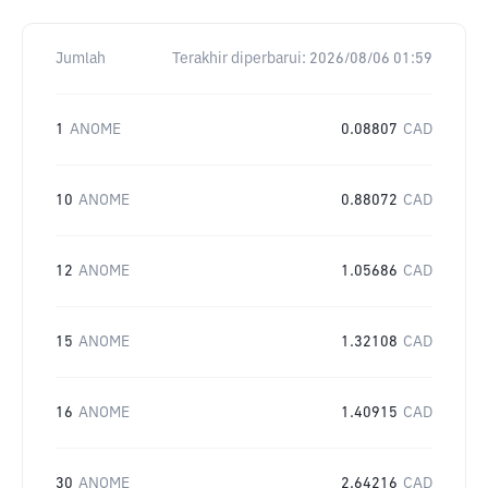
Jumlah
Terakhir diperbarui:
2026/08/06 01:59
1
ANOME
0.08807
CAD
10
ANOME
0.88072
CAD
12
ANOME
1.05686
CAD
15
ANOME
1.32108
CAD
16
ANOME
1.40915
CAD
30
ANOME
2.64216
CAD