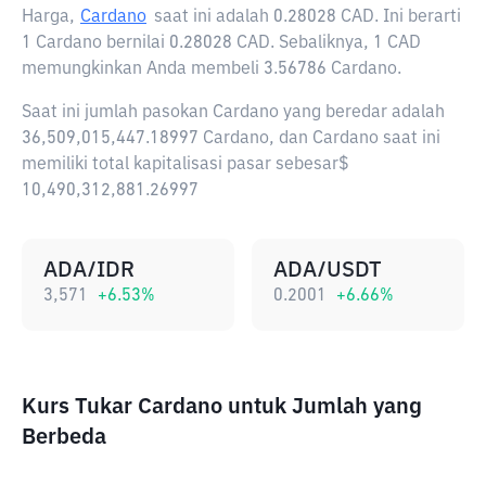
Harga,
Cardano
saat ini adalah
0.28028 CAD
. Ini berarti
1 Cardano bernilai 0.28028 CAD. Sebaliknya, 1 CAD
memungkinkan Anda membeli 3.56786 Cardano.
Saat ini jumlah pasokan Cardano yang beredar adalah
36,509,015,447.18997 Cardano, dan Cardano saat ini
memiliki total kapitalisasi pasar sebesar$
10,490,312,881.26997
ADA/IDR
ADA/USDT
3,571
+
6.53
%
0.2001
+
6.66
%
Kurs Tukar Cardano untuk Jumlah yang
Berbeda