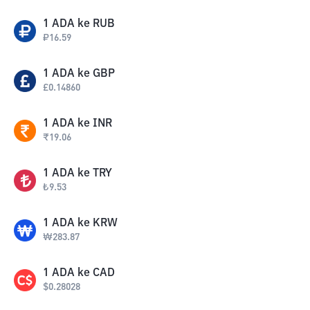
1
ADA
ke
RUB
₽
16.59
1
ADA
ke
GBP
£
0.14860
1
ADA
ke
INR
₹
19.06
1
ADA
ke
TRY
₺
9.53
1
ADA
ke
KRW
₩
283.87
1
ADA
ke
CAD
$
0.28028