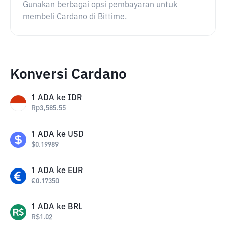
Gunakan berbagai opsi pembayaran untuk
membeli Cardano di Bittime.
Konversi Cardano
1
ADA
ke
IDR
Rp
3,585.55
1
ADA
ke
USD
$
0.19989
1
ADA
ke
EUR
€
0.17350
1
ADA
ke
BRL
R$
1.02