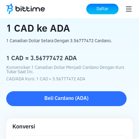
Beranda
Konverter Kripto
CAD
ke
ADA
Daftar
1
CAD
ke
ADA
1 Canadian Dollar Setara Dengan 3.56777472 Cardano.
1
CAD
=
3.56777472
ADA
Konversikan 1 Canadian Dollar Menjadi Cardano Dengan Kurs
Tukar Saat Ini.
CAD
/
ADA
Kurs
: 1
CAD
=
3.56777472
ADA
Beli
Cardano
(
ADA
)
Konversi