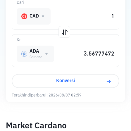
Dari
CAD
Ke
ADA
Cardano
Konversi
Terakhir diperbarui:
2026/08/07 02:59
Market Cardano