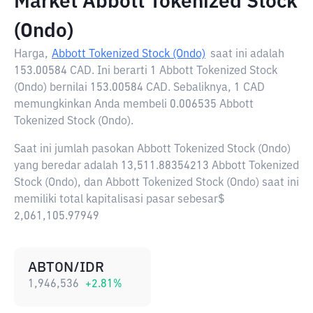
Market Abbott Tokenized Stock
(Ondo)
Harga,
Abbott Tokenized Stock (Ondo)
saat ini adalah
153.00584 CAD
. Ini berarti 1 Abbott Tokenized Stock
(Ondo) bernilai 153.00584 CAD. Sebaliknya, 1 CAD
memungkinkan Anda membeli 0.006535 Abbott
Tokenized Stock (Ondo).
Saat ini jumlah pasokan Abbott Tokenized Stock (Ondo)
yang beredar adalah 13,511.88354213 Abbott Tokenized
Stock (Ondo), dan Abbott Tokenized Stock (Ondo) saat ini
memiliki total kapitalisasi pasar sebesar$
2,061,105.97949
ABTON/IDR
1,946,536
+
2.81
%