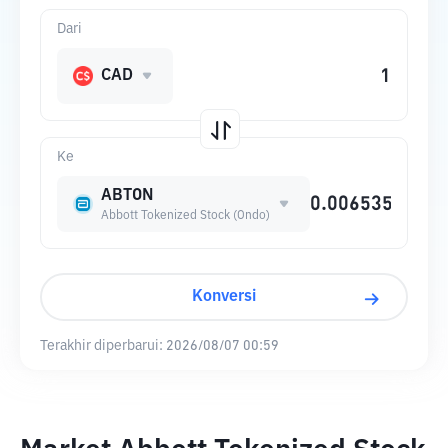
Dari
CAD
Ke
ABTON
Abbott Tokenized Stock (Ondo)
Konversi
Terakhir diperbarui:
2026/08/07 00:59