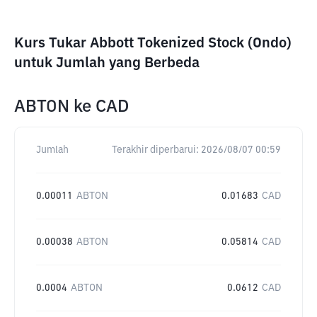
Kurs Tukar Abbott Tokenized Stock (Ondo)
untuk Jumlah yang Berbeda
ABTON
ke
CAD
Jumlah
Terakhir diperbarui:
2026/08/07 00:59
0.00011
ABTON
0.01683
CAD
0.00038
ABTON
0.05814
CAD
0.0004
ABTON
0.0612
CAD