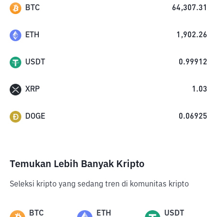
BTC
64,307.31
ETH
1,902.26
USDT
0.99912
XRP
1.03
DOGE
0.06925
Temukan Lebih Banyak Kripto
Seleksi kripto yang sedang tren di komunitas kripto
BTC
ETH
USDT