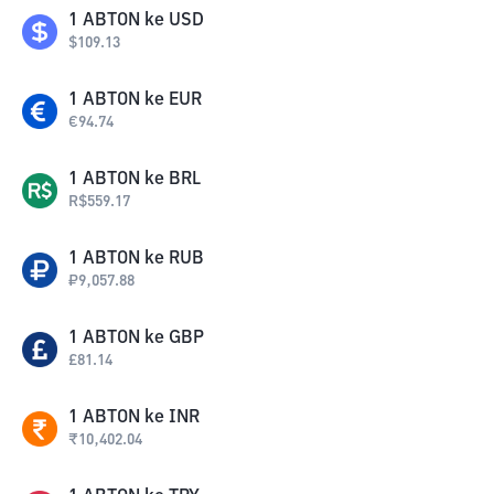
1
ABTON
ke
USD
$
109.13
1
ABTON
ke
EUR
€
94.74
1
ABTON
ke
BRL
R$
559.17
1
ABTON
ke
RUB
₽
9,057.88
1
ABTON
ke
GBP
£
81.14
1
ABTON
ke
INR
₹
10,402.04