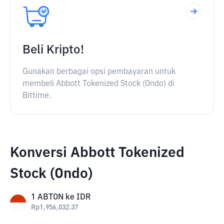
Beli Kripto!
Gunakan berbagai opsi pembayaran untuk
membeli Abbott Tokenized Stock (Ondo) di
Bittime.
Konversi Abbott Tokenized
Stock (Ondo)
1
ABTON
ke
IDR
Rp
1,956,032.37