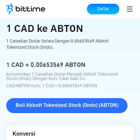
Beranda
Konverter Kripto
CAD
ke
ABTON
Daftar
1
CAD
ke
ABTON
1 Canadian Dollar Setara Dengan 0.00653569 Abbott
Tokenized Stock (Ondo).
1
CAD
=
0.00653569
ABTON
Konversikan 1 Canadian Dollar Menjadi Abbott Tokenized
Stock (Ondo) Dengan Kurs Tukar Saat Ini.
CAD
/
ABTON
Kurs
: 1
CAD
=
0.00653569
ABTON
Beli
Abbott Tokenized Stock (Ondo)
(
ABTON
)
Konversi