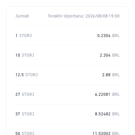
Jumlah
Terakhir diperbarui:
2026/08/08 15:00
1
STORJ
0.2304
BRL
10
STORJ
2.304
BRL
12.5
STORJ
2.88
BRL
27
STORJ
6.22081
BRL
37
STORJ
8.52482
BRL
50
STORJ
11.52002
BRL