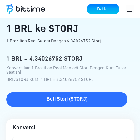
Beranda
Konverter Kripto
BRL
ke
STORJ
Daftar
1
BRL
ke
STORJ
1 Brazilian Real Setara Dengan 4.34026752 Storj.
1
BRL
=
4.34026752
STORJ
Konversikan 1 Brazilian Real Menjadi Storj Dengan Kurs Tukar
Saat Ini.
BRL
/
STORJ
Kurs
: 1
BRL
=
4.34026752
STORJ
Beli
Storj
(
STORJ
)
Konversi