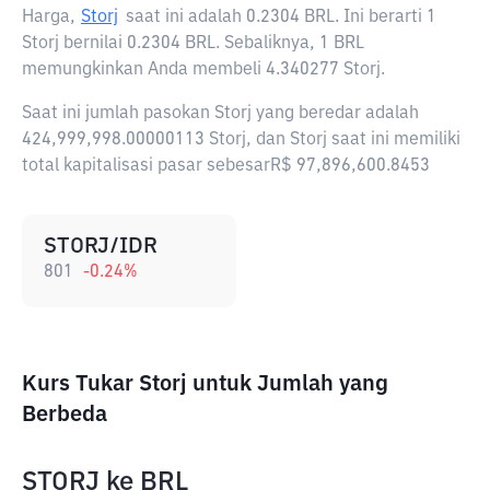
Harga,
Storj
saat ini adalah
0.2304 BRL
. Ini berarti 1
Storj bernilai 0.2304 BRL. Sebaliknya, 1 BRL
memungkinkan Anda membeli 4.340277 Storj.
Saat ini jumlah pasokan Storj yang beredar adalah
424,999,998.00000113 Storj, dan Storj saat ini memiliki
total kapitalisasi pasar sebesarR$ 97,896,600.8453
STORJ/IDR
801
-0.24
%
Kurs Tukar Storj untuk Jumlah yang
Berbeda
STORJ
ke
BRL