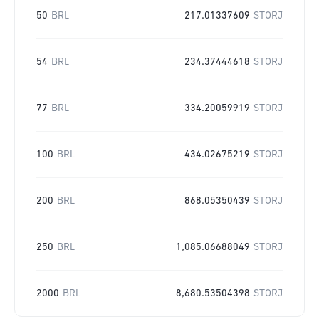
50
BRL
217.01337609
STORJ
54
BRL
234.37444618
STORJ
77
BRL
334.20059919
STORJ
100
BRL
434.02675219
STORJ
200
BRL
868.05350439
STORJ
250
BRL
1,085.06688049
STORJ
2000
BRL
8,680.53504398
STORJ