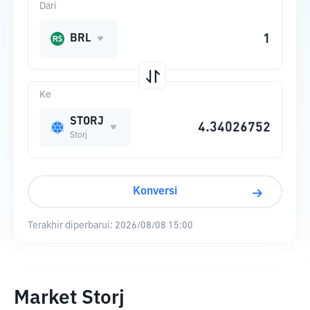
Dari
BRL
Ke
STORJ
Storj
Konversi
Terakhir diperbarui:
2026/08/08 15:00
Market Storj