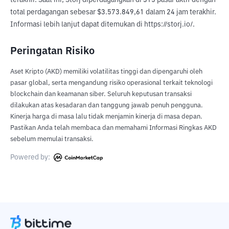
terakhir. Saat ini, Storj diperdagangkan di 315 pasar aktif dengan 
total perdagangan sebesar $3.573.849,61 dalam 24 jam terakhir. 
Informasi lebih lanjut dapat ditemukan di https://storj.io/.
Peringatan Risiko
Aset Kripto (AKD) memiliki volatilitas tinggi dan dipengaruhi oleh
pasar global, serta mengandung risiko operasional terkait teknologi
blockchain dan keamanan siber. Seluruh keputusan transaksi
dilakukan atas kesadaran dan tanggung jawab penuh pengguna.
Kinerja harga di masa lalu tidak menjamin kinerja di masa depan.
Pastikan Anda telah membaca dan memahami Informasi Ringkas AKD
sebelum memulai transaksi.
Powered by: