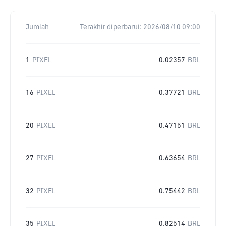
Jumlah
Terakhir diperbarui:
2026/08/10 09:00
1
PIXEL
0.02357
BRL
16
PIXEL
0.37721
BRL
20
PIXEL
0.47151
BRL
27
PIXEL
0.63654
BRL
32
PIXEL
0.75442
BRL
35
PIXEL
0.82514
BRL