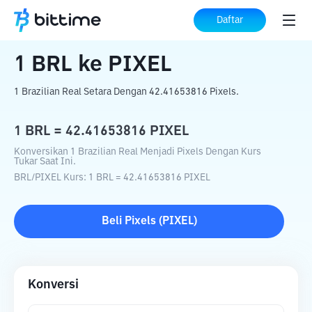
Beranda
Konverter Kripto
BRL
ke
PIXEL
Daftar
1
BRL
ke
PIXEL
1 Brazilian Real Setara Dengan 42.41653816 Pixels.
1
BRL
=
42.41653816
PIXEL
Konversikan 1 Brazilian Real Menjadi Pixels Dengan Kurs
Tukar Saat Ini.
BRL
/
PIXEL
Kurs
: 1
BRL
=
42.41653816
PIXEL
Beli
Pixels
(
PIXEL
)
Konversi