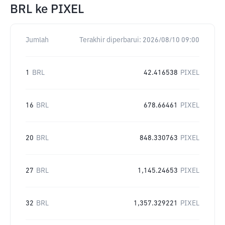
BRL
ke
PIXEL
Jumlah
Terakhir diperbarui:
2026/08/10 09:00
1
BRL
42.416538
PIXEL
16
BRL
678.66461
PIXEL
20
BRL
848.330763
PIXEL
27
BRL
1,145.24653
PIXEL
32
BRL
1,357.329221
PIXEL