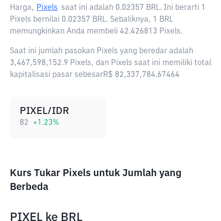
Harga,
Pixels
saat ini adalah
0.02357 BRL
. Ini berarti 1
Pixels bernilai 0.02357 BRL. Sebaliknya, 1 BRL
memungkinkan Anda membeli 42.426813 Pixels.
Saat ini jumlah pasokan Pixels yang beredar adalah
3,467,598,152.9 Pixels, dan Pixels saat ini memiliki total
kapitalisasi pasar sebesarR$ 82,337,784.67464
PIXEL/IDR
82
+
1.23
%
Kurs Tukar Pixels untuk Jumlah yang
Berbeda
PIXEL
ke
BRL