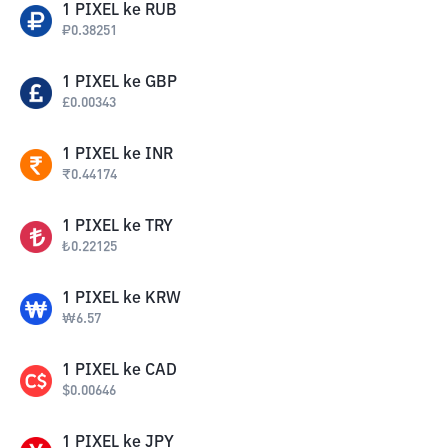
1
PIXEL
ke
RUB
₽
0.38251
1
PIXEL
ke
GBP
£
0.00343
1
PIXEL
ke
INR
₹
0.44174
1
PIXEL
ke
TRY
₺
0.22125
1
PIXEL
ke
KRW
₩
6.57
1
PIXEL
ke
CAD
$
0.00646
1
PIXEL
ke
JPY