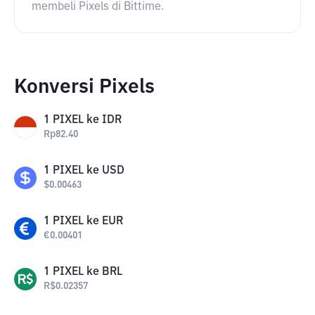
membeli Pixels di Bittime.
Konversi Pixels
1
PIXEL
ke
IDR
Rp
82.40
1
PIXEL
ke
USD
$
0.00463
1
PIXEL
ke
EUR
€
0.00401
1
PIXEL
ke
BRL
R$
0.02357