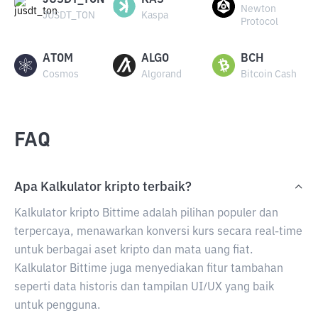
JUSDT_TON
KAS
Newton
JUSDT_TON
Kaspa
Protocol
ATOM
ALGO
BCH
Cosmos
Algorand
Bitcoin Cash
FAQ
Apa Kalkulator kripto terbaik?
Kalkulator kripto Bittime adalah pilihan populer dan
terpercaya, menawarkan konversi kurs secara real-time
untuk berbagai aset kripto dan mata uang fiat.
Kalkulator Bittime juga menyediakan fitur tambahan
seperti data historis dan tampilan UI/UX yang baik
untuk pengguna.