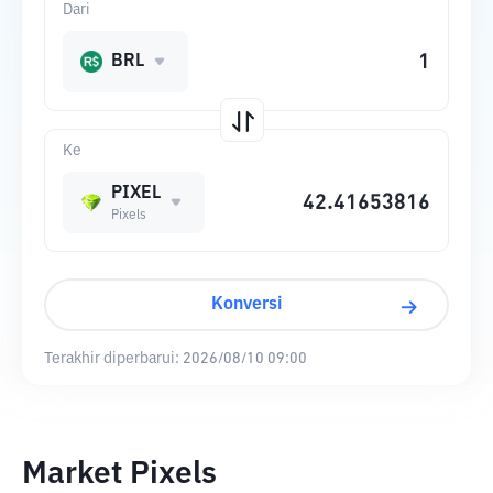
Dari
BRL
Ke
PIXEL
Pixels
Konversi
Terakhir diperbarui:
2026/08/10 09:00
Market Pixels