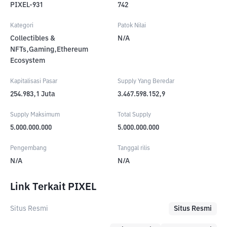
PIXEL-931
742
Kategori
Patok Nilai
Collectibles &
N/A
NFTs,Gaming,Ethereum
Ecosystem
Kapitalisasi Pasar
Supply Yang Beredar
254.983,1
Juta
3.467.598.152,9
Supply Maksimum
Total Supply
5.000.000.000
5.000.000.000
Pengembang
Tanggal rilis
N/A
N/A
Link Terkait PIXEL
Situs Resmi
Situs Resmi