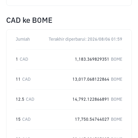
CAD
ke
BOME
Jumlah
Terakhir diperbarui:
2026/08/06 01:59
1
CAD
1,183.369829351
BOME
11
CAD
13,017.068122864
BOME
12.5
CAD
14,792.122866891
BOME
15
CAD
17,750.54744027
BOME