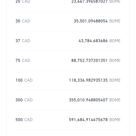
20
CAD
23,667.396587027
BOME
30
CAD
35,501.09488054
BOME
37
CAD
43,784.683686
BOME
75
CAD
88,752.737201351
BOME
100
CAD
118,336.982935135
BOME
300
CAD
355,010.948805407
BOME
500
CAD
591,684.914675678
BOME