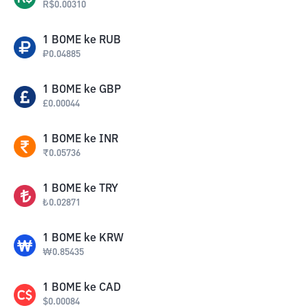
R$
0.00310
1
BOME
ke
RUB
₽
0.04885
1
BOME
ke
GBP
£
0.00044
1
BOME
ke
INR
₹
0.05736
1
BOME
ke
TRY
₺
0.02871
1
BOME
ke
KRW
₩
0.85435
1
BOME
ke
CAD
$
0.00084