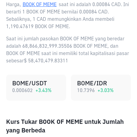
Harga,
BOOK OF MEME
saat ini adalah
0.00084 CAD
. Ini
berarti 1 BOOK OF MEME bernilai 0.00084 CAD.
Sebaliknya, 1 CAD memungkinkan Anda membeli
1,190.47619 BOOK OF MEME.
Saat ini jumlah pasokan BOOK OF MEME yang beredar
adalah 68,866,832,999.35506 BOOK OF MEME, dan
BOOK OF MEME saat ini memiliki total kapitalisasi pasar
sebesar$ 58,470,479.83311
BOME/USDT
BOME/IDR
0.000602
+
3.43
%
10.7396
+
3.03
%
Kurs Tukar BOOK OF MEME untuk Jumlah
yang Berbeda