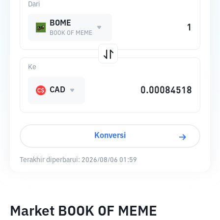
Dari
BOME
BOOK OF MEME
Ke
CAD
Konversi
Terakhir diperbarui:
2026/08/06 01:59
Market BOOK OF MEME