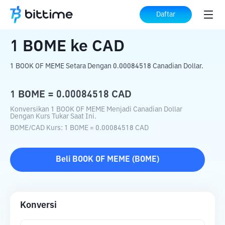
Beranda
Konverter Kripto
BOME
ke
CAD
Daftar
1
BOME
ke
CAD
1 BOOK OF MEME Setara Dengan 0.00084518 Canadian Dollar.
1
BOME
=
0.00084518
CAD
Konversikan 1 BOOK OF MEME Menjadi Canadian Dollar
Dengan Kurs Tukar Saat Ini.
BOME
/
CAD
Kurs
: 1
BOME
=
0.00084518
CAD
Beli
BOOK OF MEME
(
BOME
)
Konversi