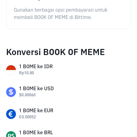
Gunakan berbagai opsi pembayaran untuk
membeli BOOK OF MEME di Bittime.
Konversi BOOK OF MEME
1
BOME
ke
IDR
Rp
10.80
1
BOME
ke
USD
$
0.00060
1
BOME
ke
EUR
€
0.00052
1
BOME
ke
BRL