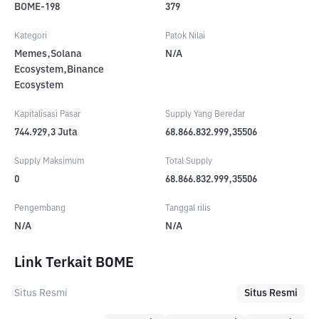
BOME-198
379
Kategori
Patok Nilai
Memes,Solana
N/A
Ecosystem,Binance
Ecosystem
Kapitalisasi Pasar
Supply Yang Beredar
744.929,3
Juta
68.866.832.999,35506
Supply Maksimum
Total Supply
0
68.866.832.999,35506
Pengembang
Tanggal rilis
N/A
N/A
Link Terkait BOME
Situs Resmi
Situs Resmi