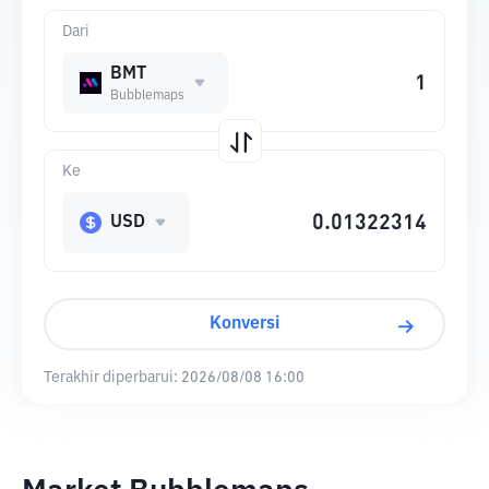
Dari
BMT
Bubblemaps
Ke
USD
Konversi
Terakhir diperbarui:
2026/08/08 16:00