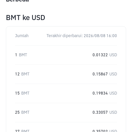
BMT
ke
USD
Jumlah
Terakhir diperbarui:
2026/08/08 16:00
1
BMT
0.01322
USD
12
BMT
0.15867
USD
15
BMT
0.19834
USD
25
BMT
0.33057
USD
27
BMT
0.35702
USD