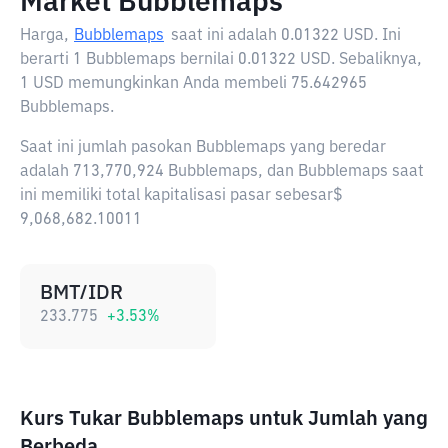
Market Bubblemaps
Harga,
Bubblemaps
saat ini adalah
0.01322 USD
. Ini
berarti 1 Bubblemaps bernilai 0.01322 USD. Sebaliknya,
1 USD memungkinkan Anda membeli 75.642965
Bubblemaps.
Saat ini jumlah pasokan Bubblemaps yang beredar
adalah 713,770,924 Bubblemaps, dan Bubblemaps saat
ini memiliki total kapitalisasi pasar sebesar$
9,068,682.10011
BMT/IDR
233.775
+
3.53
%
Kurs Tukar Bubblemaps untuk Jumlah yang
Berbeda