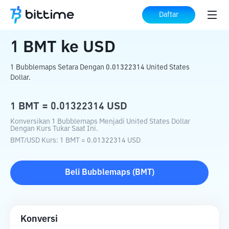
Beranda
Konverter Kripto
BMT
ke
USD
Daftar
1
BMT
ke
USD
1 Bubblemaps Setara Dengan 0.01322314 United States
Dollar.
1
BMT
=
0.01322314
USD
Konversikan 1 Bubblemaps Menjadi United States Dollar
Dengan Kurs Tukar Saat Ini.
BMT
/
USD
Kurs
: 1
BMT
=
0.01322314
USD
Beli
Bubblemaps
(
BMT
)
Konversi