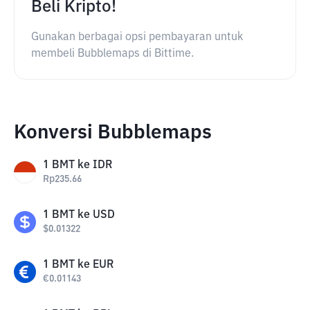
Beli Kripto!
Gunakan berbagai opsi pembayaran untuk
membeli Bubblemaps di Bittime.
Konversi Bubblemaps
1
BMT
ke
IDR
Rp
235.66
1
BMT
ke
USD
$
0.01322
1
BMT
ke
EUR
€
0.01143