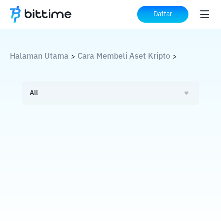
Daftar
Halaman Utama
Cara Membeli Aset Kripto
>
>
All