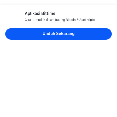
Aplikasi Bittime
Cara termudah dalam trading Bitcoin & Aset kripto
Disclaimer
Unduh Sekarang
Semua Artikel pada website ini hanya bersifat informasi dan
bukan merupakan nasihat, rekomendasi, tawaran atau ajakan
untuk menjual dan membeli aset kripto apapun. Perdagangan
aset kripto merupakan aktivitas berisiko tinggi. Harga aset kripto
bersifat fluktuatif, dimana harga dapat berubah secara signifikan
dari waktu ke waktu. Bittime tidak bertanggung jawab atas
keputusan anda dalam melakukan transaksi jual beli dan
perubahan fluktuasi dari nilai tukar atau harga aset kripto.