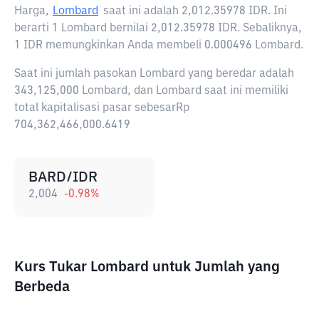
Harga,
Lombard
saat ini adalah
2,012.35978 IDR
. Ini
berarti 1 Lombard bernilai 2,012.35978 IDR. Sebaliknya,
1 IDR memungkinkan Anda membeli 0.000496 Lombard.
Saat ini jumlah pasokan Lombard yang beredar adalah
343,125,000 Lombard, dan Lombard saat ini memiliki
total kapitalisasi pasar sebesarRp
704,362,466,000.6419
BARD/IDR
2,004
-0.98
%
Kurs Tukar Lombard untuk Jumlah yang
Berbeda