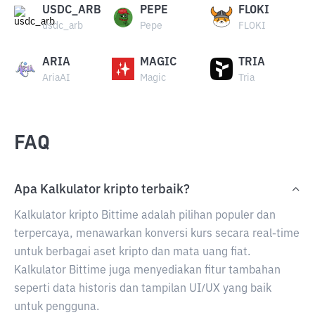
USDC_ARB
PEPE
FLOKI
usdc_arb
Pepe
FLOKI
ARIA
MAGIC
TRIA
AriaAI
Magic
Tria
FAQ
Apa Kalkulator kripto terbaik?
Kalkulator kripto Bittime adalah pilihan populer dan
terpercaya, menawarkan konversi kurs secara real-time
untuk berbagai aset kripto dan mata uang fiat.
Kalkulator Bittime juga menyediakan fitur tambahan
seperti data historis dan tampilan UI/UX yang baik
untuk pengguna.