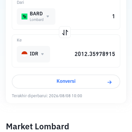
Dari
BARD
Lombard
Ke
IDR
Konversi
Terakhir diperbarui:
2026/08/08 10:00
Market Lombard