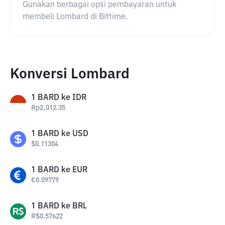
Gunakan berbagai opsi pembayaran untuk
membeli Lombard di Bittime.
Konversi Lombard
1
BARD
ke
IDR
Rp
2,012.35
1
BARD
ke
USD
$
0.11304
1
BARD
ke
EUR
€
0.09779
1
BARD
ke
BRL
R$
0.57622