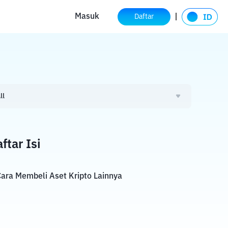
Masuk
Daftar
ll
ftar Isi
ara Membeli Aset Kripto Lainnya