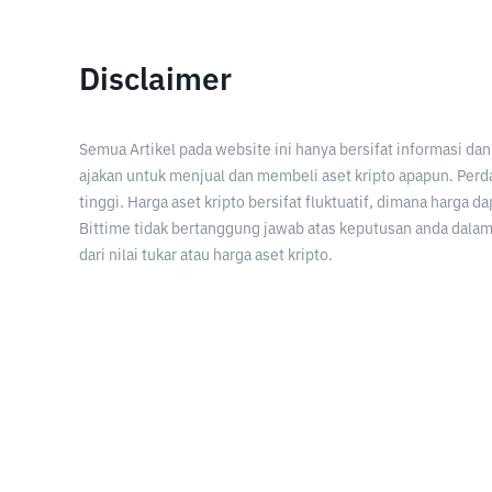
Disclaimer
Semua Artikel pada website ini hanya bersifat informasi d
ajakan untuk menjual dan membeli aset kripto apapun. Perda
tinggi. Harga aset kripto bersifat fluktuatif, dimana harga d
Bittime tidak bertanggung jawab atas keputusan anda dalam 
dari nilai tukar atau harga aset kripto.