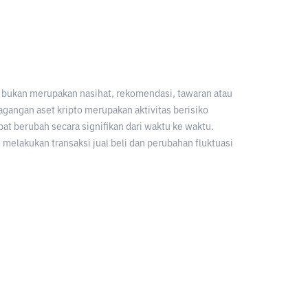
an bukan merupakan nasihat, rekomendasi, tawaran atau
gangan aset kripto merupakan aktivitas berisiko
apat berubah secara signifikan dari waktu ke waktu.
melakukan transaksi jual beli dan perubahan fluktuasi