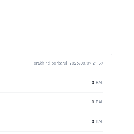
Terakhir diperbarui:
2026/08/07 21:59
0
BAL
0
BAL
0
BAL