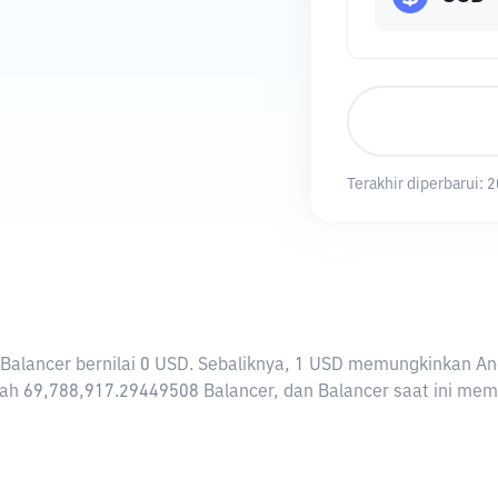
Terakhir diperbarui:
2
 1 Balancer bernilai 0 USD. Sebaliknya, 1 USD memungkinkan A
ah 69,788,917.29449508 Balancer, dan Balancer saat ini memili