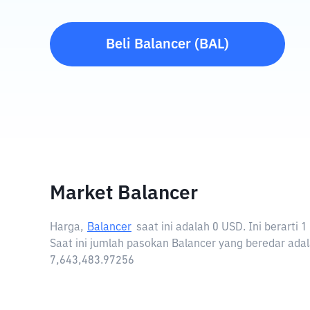
Beli
Balancer
(
BAL
)
Market Balancer
Harga,
Balancer
saat ini adalah
0 USD
. Ini berarti
Saat ini jumlah pasokan Balancer yang beredar adal
7,643,483.97256