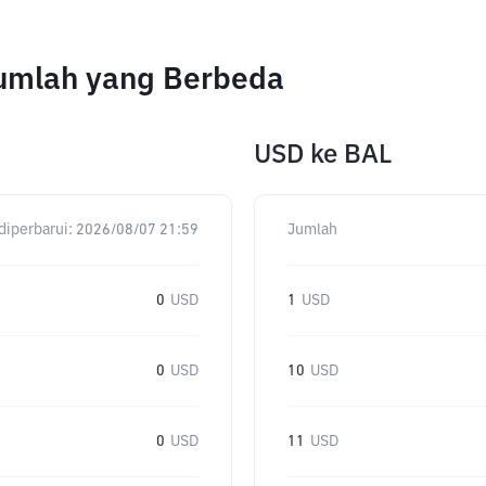
Jumlah yang Berbeda
USD
ke
BAL
diperbarui:
2026/08/07 21:59
Jumlah
0
USD
1
USD
0
USD
10
USD
0
USD
11
USD