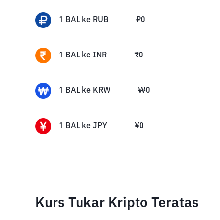
1
BAL
ke
RUB
₽
0
1
BAL
ke
INR
₹
0
1
BAL
ke
KRW
₩
0
1
BAL
ke
JPY
¥
0
Kurs Tukar Kripto Teratas