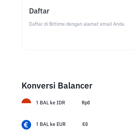
Daftar
Daftar di Bittime dengan alamat email Anda.
Konversi Balancer
1
BAL
ke
IDR
Rp
0
1
BAL
ke
EUR
€
0