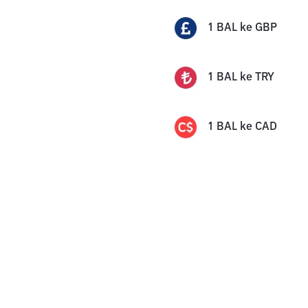
1
BAL
ke
GBP
1
BAL
ke
TRY
1
BAL
ke
CAD