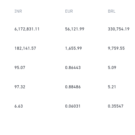
INR
EUR
BRL
6,172,831.11
56,121.99
330,754.19
182,141.57
1,655.99
9,759.55
95.07
0.86443
5.09
97.32
0.88486
5.21
6.63
0.06031
0.35547