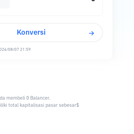
Konversi
026/08/07 21:59
nda membeli 0 Balancer.
ki total kapitalisasi pasar sebesar$