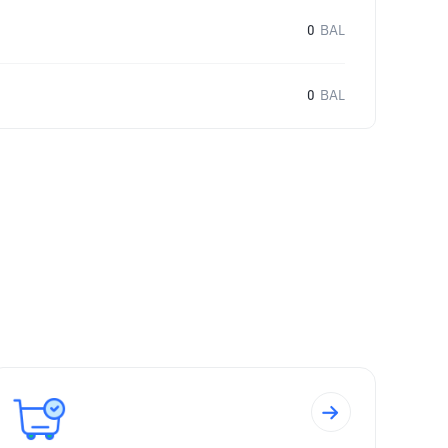
0
BAL
0
BAL