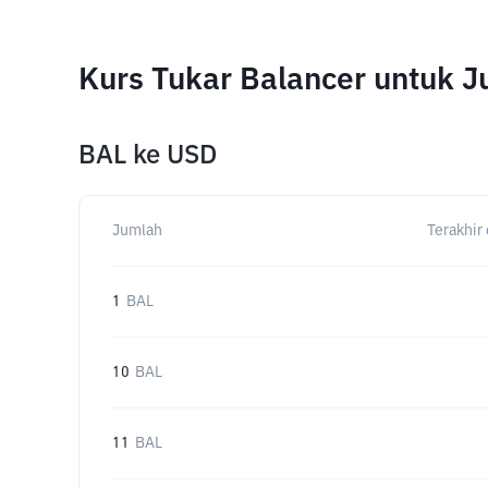
Kurs Tukar Balancer untuk 
BAL
ke
USD
Jumlah
Terakhir 
1
BAL
10
BAL
11
BAL